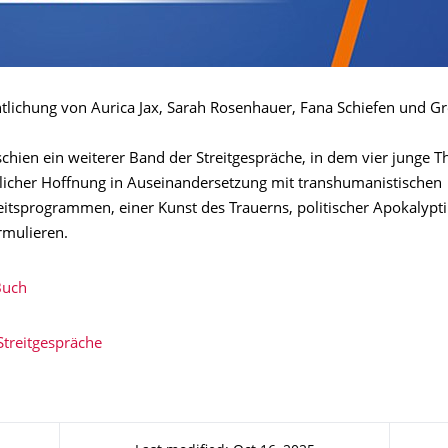
tlichung von Aurica Jax, Sarah Rosenhauer, Fana Schiefen und G
chien ein weiterer Band der Streitgespräche, in dem vier junge T
tlicher Hoffnung in Auseinandersetzung mit transhumanistischen
eitsprogrammen, einer Kunst des Trauerns, politischer Apokalypt
rmulieren.
Buch
Streitgespräche