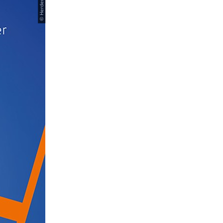
© Herder-Verlag