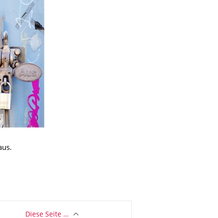
aus.
Diese Seite …