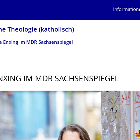
Information
he Theologie (katholisch)
ia Enxing im MDR Sachsenspiegel
ENXING IM MDR SACHSENSPIEGEL