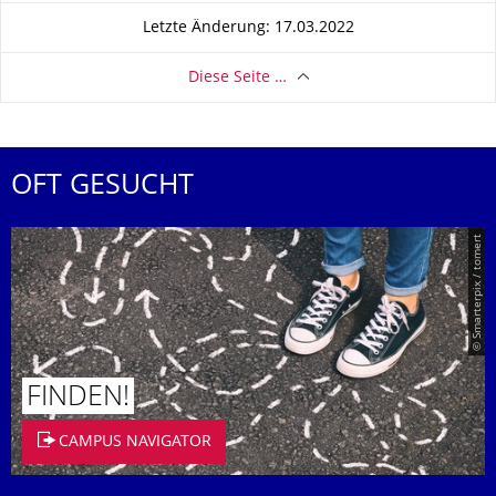
Letzte Änderung: 17.03.2022
Diese Seite …
OFT GESUCHT
© Smarterpix / tomert
FINDEN!
CAMPUS NAVIGATOR