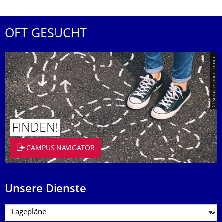
OFT GESUCHT
© Smarterpix / tomert
FINDEN!
CAMPUS NAVIGATOR
Unsere Dienste