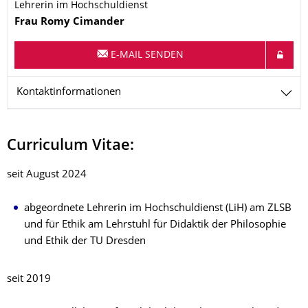
Lehrerin im Hochschuldienst
Name
Frau
Romy
Cimander
E-MAIL SENDEN
Kontaktinformationen
Curriculum Vitae:
seit August 2024
abgeordnete Lehrerin im Hochschuldienst (LiH) am ZLSB
und für Ethik am Lehrstuhl für Didaktik der Philosophie
und Ethik der TU Dresden
seit 2019