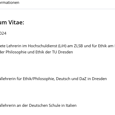
ormationen
um Vitae:
2024
te Lehrerin im Hochschuldienst (LiH) am ZLSB und für Ethik am 
der Philosophie und Ethik der TU Dresden
lehrerin für Ethik/Philosophie, Deutsch und DaZ in Dresden
lehrerin an der Deutschen Schule in Italien