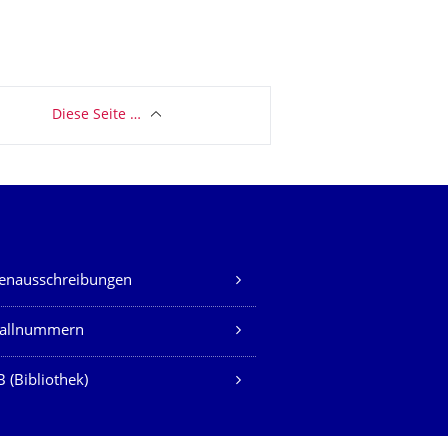
Diese Seite …
lenausschreibungen
fallnummern
 (Bibliothek)