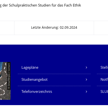
 der Schulpraktischen Studien für das Fach Ethik
Letzte Änderung: 02.09.2024
Unsere Dienste
© Smarterpix / tomert
Lagepläne
Stel
Studienangebot
Not
Telefonverzeichnis
SLUB