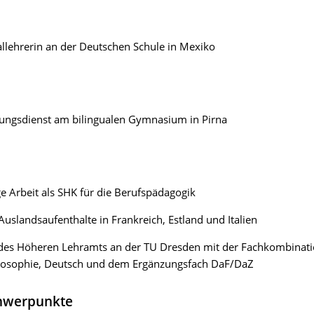
lehrerin an der Deutschen Schule in Mexiko
tungsdienst am bilingualen Gymnasium in Pirna
ge Arbeit als SHK für die Berufspädagogik
uslandsaufenthalte in Frankreich, Estland und Italien
des Höheren Lehramts an der TU Dresden mit der Fachkombinat
ilosophie, Deutsch und dem Ergänzungsfach DaF/DaZ
chwerpunkte