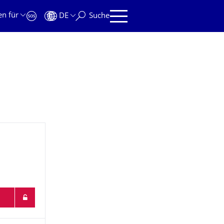
en für
DE
Suche