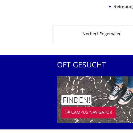
Betreuung
Zu dieser Seite
Norbert Engemaier
OFT GESUCHT
FINDEN!
CAMPUS NAVIGATOR