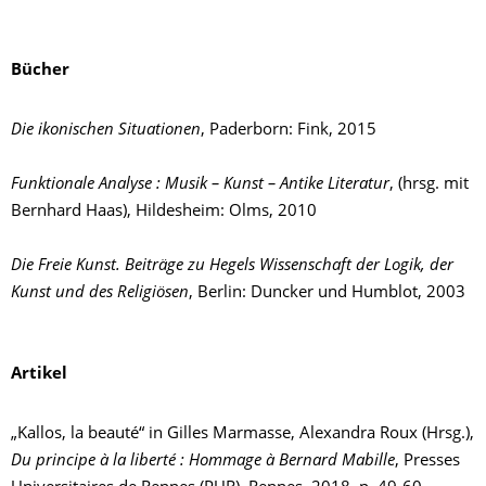
Bücher
Die ikonischen Situationen
, Paderborn: Fink, 2015
Funktionale Analyse : Musik – Kunst – Antike Literatur
, (hrsg. mit
Bernhard Haas), Hildesheim: Olms, 2010
Die Freie Kunst. Beiträge zu Hegels Wissenschaft der Logik, der
Kunst und des Religiösen
, Berlin: Duncker und Humblot, 2003
Artikel
„Kallos, la beauté“ in Gilles Marmasse, Alexandra Roux (Hrsg.),
Du principe à la liberté : Hommage à Bernard Mabille
, Presses