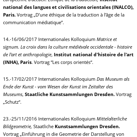
européenne d'accueil. Ethique de la traduction,
Institut
national des langues et civilisations orientales (INALCO),
Paris.
Vortrag „D’une éthique de la traduction à l’âge de la
communication médiatique”.
14.-16/06/2017 Internationales Kolloquium
Matrice et
signum. La croix dans la culture médiévale occidentale - histoire
de l’art et anthropologie
,
Institut national d'histoire de l'art
(INHA), Paris
.
Vortrag “Les corps orientés“.
15.-17/02/2017 Internationales Kolloquium
Das Museum als
Ende der Kunst - vom Wesen der Kunst im Zeitalter des
Museums
,
Staatliche Kunstsammlungen Dresden.
Vortrag
„Schutz“.
23.-25/11/2016 Internationales Kolloquium
Mittelalterliche
Bildgeometrie,
Staatliche
Kunstsammlungen Dresden.
Vortrag „Einführung in die Geometrie der Darstellung von