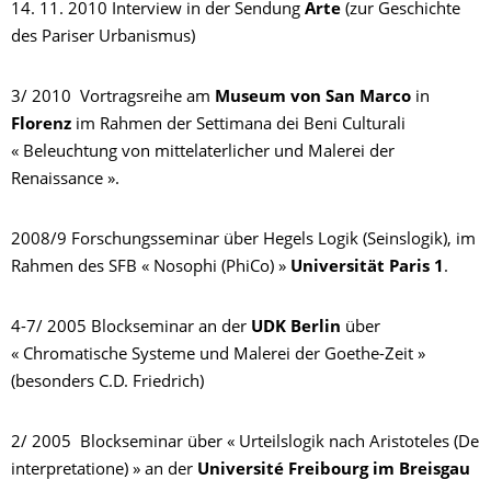
14. 11. 2010 Interview in der Sendung
Arte
(zur Geschichte
des Pariser Urbanismus)
3/ 2010 Vortragsreihe am
Museum von San Marco
in
Florenz
im Rahmen der Settimana dei Beni Culturali
« Beleuchtung von mittelaterlicher und Malerei der
Renaissance ».
2008/9 Forschungsseminar über Hegels Logik (Seinslogik), im
Rahmen des SFB « Nosophi (PhiCo) »
Universität Paris 1
.
4-7/ 2005 Blockseminar an der
UDK Berlin
über
« Chromatische Systeme und Malerei der Goethe-Zeit »
(besonders C.D. Friedrich)
2/ 2005 Blockseminar über « Urteilslogik nach Aristoteles (De
interpretatione) » an der
Université Freibourg im Breisgau