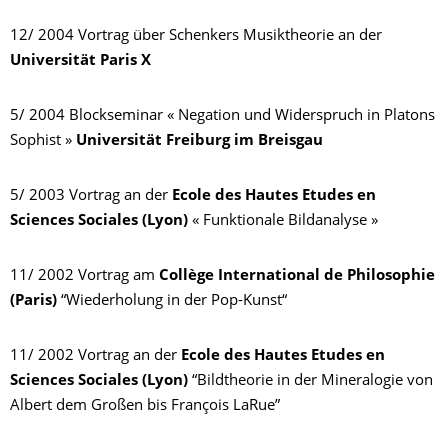
12/ 2004 Vortrag über Schenkers Musiktheorie an der
Universität Paris X
5/ 2004 Blockseminar « Negation und Widerspruch in Platons
Sophist »
Universität Freiburg im Breisgau
5/ 2003 Vortrag an der
Ecole des Hautes Etudes en
Sciences Sociales (Lyon)
« Funktionale Bildanalyse »
11/ 2002 Vortrag am
Collège International de Philosophie
(Paris)
“Wiederholung in der Pop-Kunst“
11/ 2002 Vortrag an der
Ecole des Hautes Etudes en
Sciences Sociales (Lyon)
“Bildtheorie in der Mineralogie von
Albert dem Großen bis François LaRue”