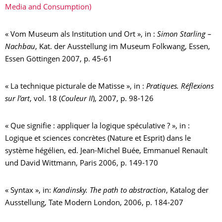
Media and Consumption)
« Vom Museum als Institution und Ort », in :
Simon Starling –
Nachbau
, Kat. der Ausstellung im Museum Folkwang, Essen,
Essen Göttingen 2007, p. 45-61
« La technique picturale de Matisse », in :
Pratiques. Réflexions
sur l’art
, vol. 18 (
Couleur II
), 2007, p. 98-126
« Que signifie : appliquer la logique spéculative ? », in :
Logique et sciences concrètes (Nature et Esprit) dans le
système hégélien, ed. Jean-Michel Buée, Emmanuel Renault
und David Wittmann, Paris 2006, p. 149-170
« Syntax », in:
Kandinsky. The path to abstraction
, Katalog der
Ausstellung, Tate Modern London, 2006, p. 184-207