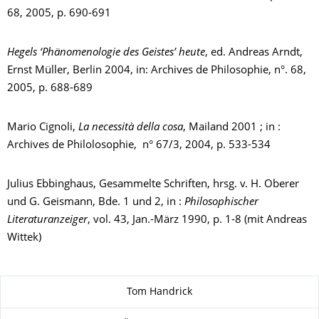
68, 2005, p. 690-691
Hegels ‘Phänomenologie des Geistes’ heute
, ed. Andreas Arndt,
Ernst Müller, Berlin 2004, in: Archives de Philosophie, n°. 68,
2005, p. 688-689
Mario Cignoli,
La necessità della cosa
, Mailand 2001 ; in :
Archives de Philolosophie, n° 67/3, 2004, p. 533-534
Julius Ebbinghaus, Gesammelte Schriften, hrsg. v. H. Oberer
und G. Geismann, Bde. 1 und 2, in :
Philosophischer
Literaturanzeiger
, vol. 43, Jan.-März 1990, p. 1-8 (mit Andreas
Wittek)
Zu dieser Seite
Tom Handrick