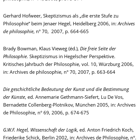
Gerhard Hofweer, Skeptizismus als „die erste Stufe zu
Philosophie“ beim Jenaer Hegel, Heidelberg 2006, in:
Archives
de philosophie
, n° 70, 2007, p. 664-665
Brady Bowman, Klaus Vieweg (éd.),
Die freie Seite der
Philosophie
. Skeptizismus in Hegelscher Perspektive.
Kritisches Jahrbuch der Philosophie, vol. 10, Würzburg 2006,
in: Archives de philosophie, n° 70, 2007, p. 663-664
Die geschichtliche Bedeutung der Kunst und die Bestimmung
der Künste
, ed. Annemarie Gethmann-Siefert, Lu De Vos,
Bernadette Collenberg-Plotnikov, München 2005, in: Archives
de Philosophie, n° 69, 2006, p. 674-675
G.W.F. Hegel, Wissenschaft der Logik
, ed. Anton Friedrich Koch,
Friederike Schick, Berlin 2002, in: Archives de Philosophie, n°.