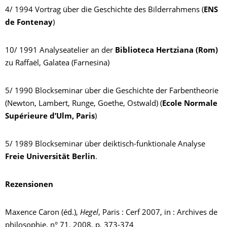
4/ 1994 Vortrag über die Geschichte des Bilderrahmens (
ENS
de Fontenay
)
10/ 1991 Analyseatelier an der
Biblioteca Hertziana (Rom)
zu Raffaël, Galatea (Farnesina)
5/ 1990 Blockseminar über die Geschichte der Farbentheorie
(Newton, Lambert, Runge, Goethe, Ostwald) (
Ecole Normale
Supérieure d’Ulm, Paris
)
5/ 1989 Blockseminar über deiktisch-funktionale Analyse
Freie Universität Berlin
.
Rezensionen
Maxence Caron (éd.),
Hegel
, Paris : Cerf 2007, in : Archives de
philosophie, n° 71, 2008, p. 373-374