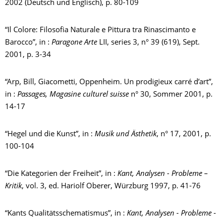
2002 (Deutsch und Englisch), p. 80-109
“Il Colore: Filosofia Naturale e Pittura tra Rinascimanto e
Barocco”, in :
Paragone Arte
LII, series 3, n° 39 (619), Sept.
2001, p. 3-34
“Arp, Bill, Giacometti, Oppenheim. Un prodigieux carré d’art”,
in :
Passages, Magasine culturel suisse
n° 30, Sommer 2001, p.
14-17
“Hegel und die Kunst”, in :
Musik und Ästhetik
, n° 17, 2001, p.
100-104
“Die Kategorien der Freiheit”, in :
Kant, Analysen - Probleme –
Kritik
, vol. 3, ed. Hariolf Oberer, Würzburg 1997, p. 41-76
“Kants Qualitätsschematismus”, in :
Kant, Analysen - Probleme -