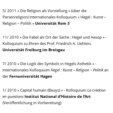
5/ 2011 « Die Religion als Vorstellung » (über die
Parsenreligion) Internationales Kolloquium « Hegel : Kunst –
Religion – Politik »
Universität Rom 3
11/ 2010 « Die Fabel als Ort der Sache : Hegel und Aesop » -
Kolloquium zu Ehren des Prof. Friedrich A. Uehlein,
Universität Freiburg im Breisgau
7/ 2010 « Die Logik des Symbols in Hegels Ästhetik » -
Internationales Kolloquium
Hegel :
Kunst – Religion – Politik
an
der
Fernuniversität Hagen
1/ 2010 « Capital humain (Beuys) » - Kolloquium
La création
en questions
Institut National d’Histoire de l’Art
(Veröffentlichung in Vorbereitung)