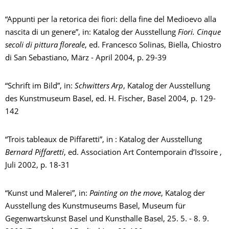
“Appunti per la retorica dei fiori: della fine del Medioevo alla
nascita di un genere”, in: Katalog der Ausstellung
Fiori. Cinque
secoli di pittura floreale
, ed. Francesco Solinas, Biella, Chiostro
di San Sebastiano, März - April 2004, p. 29-39
“Schrift im Bild”, in:
Schwitters Arp
, Katalog der Ausstellung
des Kunstmuseum Basel, ed. H. Fischer, Basel 2004, p. 129-
142
“Trois tableaux de Piffaretti”, in : Katalog der Ausstellung
Bernard Piffaretti
, ed. Association Art Contemporain d’Issoire ,
Juli 2002, p. 18-31
“Kunst und Malerei”, in:
Painting on the move
, Katalog der
Ausstellung des Kunstmuseums Basel, Museum für
Gegenwartskunst Basel und Kunsthalle Basel, 25. 5. - 8. 9.