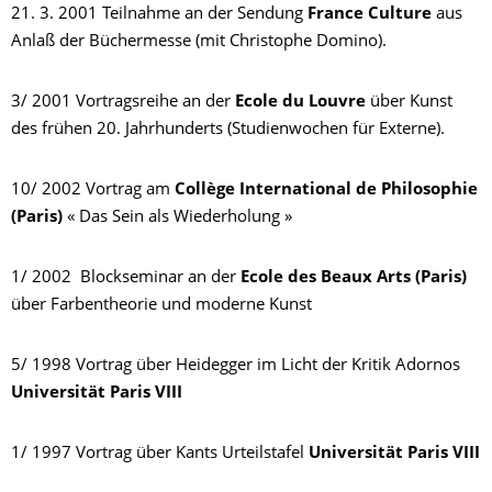
21. 3. 2001 Teilnahme an der Sendung
France Culture
aus
Anlaß der Büchermesse (mit Christophe Domino).
3/ 2001 Vortragsreihe an der
Ecole du Louvre
über Kunst
des frühen 20. Jahrhunderts (Studienwochen für Externe).
10/ 2002 Vortrag am
Collège International de Philosophie
(Paris)
« Das Sein als Wiederholung »
1/ 2002 Blockseminar an der
Ecole des Beaux Arts (Paris)
über Farbentheorie und moderne Kunst
5/ 1998 Vortrag über Heidegger im Licht der Kritik Adornos
Universität Paris VIII
1/ 1997 Vortrag über Kants Urteilstafel
Universität Paris VIII