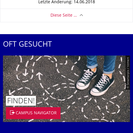
Letzte Änderung: 14.06.2018
Diese Seite …
OFT GESUCHT
© Smarterpix / tomert
FINDEN!
CAMPUS NAVIGATOR