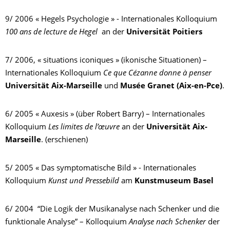
9/ 2006 « Hegels Psychologie » - Internationales Kolloquium
100 ans de lecture de Hegel
an der
Universität Poitiers
7/ 2006, « situations iconiques » (ikonische Situationen) –
Internationales Kolloquium
Ce que Cézanne donne à penser
Universität Aix-Marseille
und
Musée Granet (Aix-en-Pce)
.
6/ 2005 « Auxesis » (über Robert Barry) – Internationales
Kolloquium
Les limites de l’œuvre
an der
Universität Aix-
Marseille
. (erschienen)
5/ 2005 « Das symptomatische Bild » - Internationales
Kolloquium
Kunst und Pressebild
am
Kunstmuseum Basel
6/ 2004 “Die Logik der Musikanalyse nach Schenker und die
funktionale Analyse” – Kolloquium
Analyse nach Schenker
der