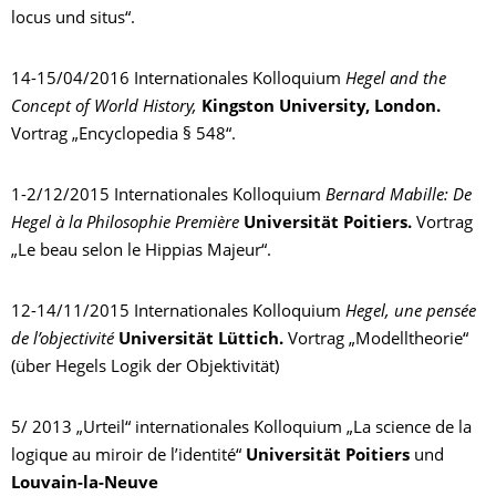
locus und situs“.
14-15/04/2016 Internationales Kolloquium
Hegel and the
Concept of World History,
Kingston University, London.
Vortrag „Encyclopedia § 548“.
1-2/12/2015 Internationales Kolloquium
Bernard Mabille: De
Hegel à la Philosophie Première
Universität Poitiers.
Vortrag
„Le beau selon le Hippias Majeur“.
12-14/11/2015 Internationales Kolloquium
Hegel, une pensée
de l’objectivité
Universität Lüttich.
Vortrag „Modelltheorie“
(über Hegels Logik der Objektivität)
5/ 2013 „Urteil“ internationales Kolloquium „La science de la
logique au miroir de l’identité“
Universität Poitiers
und
Louvain-la-Neuve