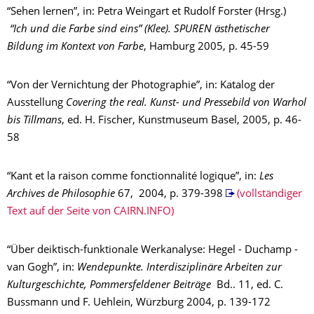
“Sehen lernen”, in: Petra Weingart et Rudolf Forster (Hrsg.)
“Ich und die Farbe sind eins” (Klee). SPUREN ästhetischer
Bildung im Kontext von Farbe
, Hamburg 2005, p. 45-59
“Von der Vernichtung der Photographie”, in: Katalog der
Ausstellung
Covering the real. Kunst- und Pressebild von Warhol
bis Tillmans
, ed. H. Fischer, Kunstmuseum Basel, 2005, p. 46-
58
“Kant et la raison comme fonctionnalité logique”, in:
Les
Archives de Philosophie
67, 2004, p. 379-398
(vollständiger
Text auf der Seite von CAIRN.INFO)
“Über deiktisch-funktionale Werkanalyse: Hegel - Duchamp -
van Gogh”, in:
Wendepunkte. Interdisziplinäre Arbeiten zur
Kulturgeschichte, Pommersfeldener Beiträge
Bd.. 11, ed. C.
Bussmann und F. Uehlein, Würzburg 2004, p. 139-172