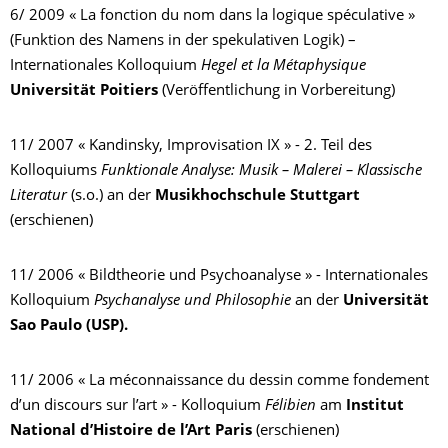
6/ 2009 « La fonction du nom dans la logique spéculative »
(Funktion des Namens in der spekulativen Logik) –
Internationales Kolloquium
Hegel et la Métaphysique
Universität Poitiers
(Veröffentlichung in Vorbereitung)
11/ 2007 « Kandinsky, Improvisation IX » - 2. Teil des
Kolloquiums
Funktionale Analyse: Musik – Malerei – Klassische
Literatur
(s.o.) an der
Musikhochschule
Stuttgart
(erschienen)
11/ 2006 « Bildtheorie und Psychoanalyse » - Internationales
Kolloquium
Psychanalyse und Philosophie
an der
Universität
Sao Paulo (USP).
11/ 2006 « La méconnaissance du dessin comme fondement
d’un discours sur l’art » - Kolloquium
Félibien
am
Institut
National d’Histoire de l’Art Paris
(erschienen)