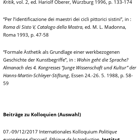
Kritik
, vol. 2, ed. Hariolf Oberer, Würzburg 1996, p. 133-174
“Per l’identificazione dei maestri dei cicli pittorici sistini”, in :
Roma di Sisto V, Catalogo della Mostra
, ed. M. L. Madonna,
Roma 1993, p. 47-58
“Formale Ästhetik als Grundlage einer werkbezogenen
Geschichte der Kunstbegriffe”, in :
Wohin geht die Sprache?
Almanach des 4. Kongresses “Junge Wissenschaft und Kultur” der
Hanns-Martin-Schleyer-Stiftung
, Essen 24.-26. 5. 1988, p. 58-
59
Beiträge zu Kolloquien
(Auswahl)
07.-09/12/2017 Internationales Kolloquium
Politique