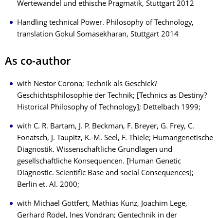
Wertewandel und ethische Pragmatik, Stuttgart 2012
Handling technical Power. Philosophy of Technology,
translation Gokul Somasekharan, Stuttgart 2014
As co-author
with Nestor Corona; Technik als Geschick?
Geschichtsphilosophie der Technik; [Technics as Destiny?
Historical Philosophy of Technology]; Dettelbach 1999;
with C. R. Bartam, J. P. Beckman, F. Breyer, G. Frey, C.
Fonatsch, J. Taupitz, K.-M. Seel, F. Thiele; Humangenetische
Diagnostik. Wissenschaftliche Grundlagen und
gesellschaftliche Konsequencen. [Human Genetic
Diagnostic. Scientific Base and social Consequences];
Berlin et. Al. 2000;
with Michael Göttfert, Mathias Kunz, Joachim Lege,
Gerhard Rödel, Ines Vondran; Gentechnik in der