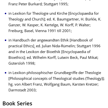
Franz Peter Burkard; Stuttgart 1995;
in Lexikon für Theologie und Kirche [Encyclopaedia for
Theology and Church]; ed. K. Baumgartner, H. Bürkle, K.
Ganzer, W. Kasper, K. Kertelge, W. Korff, P. Walter;
Freiburg, Basel, Vienna 1991 till 2001;
in Handbuch der angewandten Ethik [Handbook of
practical Ethics]¸ ed. Julian Nida-Rümelin; Stuttgart 1996
and in the Lexikon der Bioethik [Encyclopaedia of
Bioethics]; ed. Wilhelm Korff, Lutwin Beck, Paul Mikat;
Gütersloh 1998;
in Lexikon philosophischer Grundbegriffe der Theologie
[Philosophical concepts of Theological studies (Theology)];
hg. von Albert Franz, Wolfgang Baum, Karsten Kretzer;
Darmstadt 2003;
Book Series