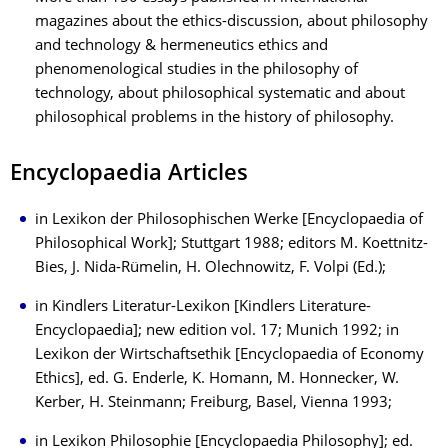
magazines about the ethics-discussion, about philosophy
and technology & hermeneutics ethics and
phenomenological studies in the philosophy of
technology, about philosophical systematic and about
philosophical problems in the history of philosophy.
Encyclopaedia Articles
in Lexikon der Philosophischen Werke [Encyclopaedia of
Philosophical Work]; Stuttgart 1988; editors M. Koettnitz-
Bies, J. Nida-Rümelin, H. Olechnowitz, F. Volpi (Ed.);
in Kindlers Literatur-Lexikon [Kindlers Literature-
Encyclopaedia]; new edition vol. 17; Munich 1992; in
Lexikon der Wirtschaftsethik [Encyclopaedia of Economy
Ethics], ed. G. Enderle, K. Homann, M. Honnecker, W.
Kerber, H. Steinmann; Freiburg, Basel, Vienna 1993;
in Lexikon Philosophie [Encyclopaedia Philosophy]; ed.