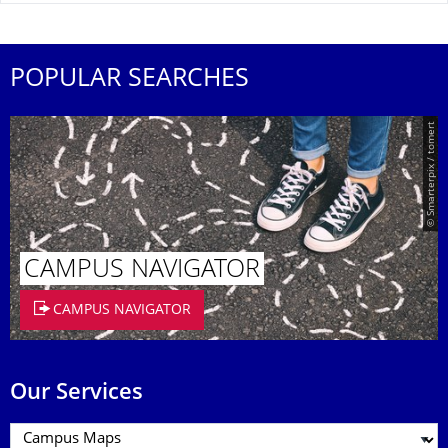
POPULAR SEARCHES
© Smarterpix / tomert
CAMPUS NAVIGATOR
CAMPUS NAVIGATOR
Our Services