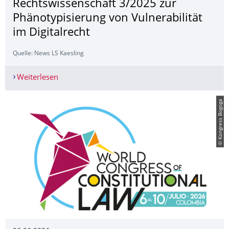
Rechtswissenschaft 3/2025 zur
Phänotypisierung von Vulnerabilität
im Digitalrecht
Quelle: News LS Kaesling
Weiterlesen
Erschienen: Beitrag in der Rechtswissenschaft 3/
© Kongress Bogoga