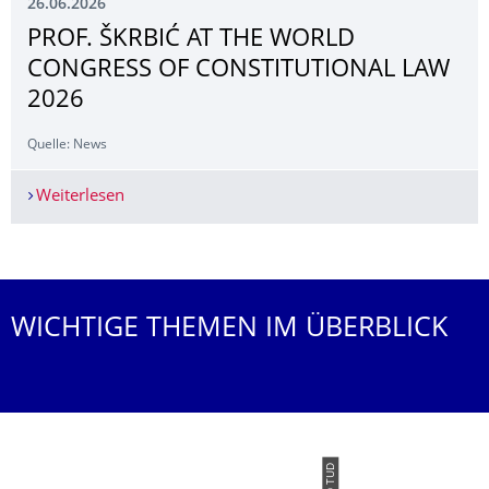
26.06.2026
PROF. ŠKRBIĆ AT THE WORLD
CONGRESS OF CONSTITUTIONAL LAW
2026
Quelle: News
Weiterlesen
PROF. ŠKRBIĆ AT THE WORLD CONGRESS OF C
Weitere News
WICHTIGE THEMEN IM ÜBERBLICK
© TUD