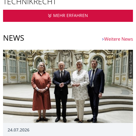
TECHNIKRECHT
MEHR ERFAHREN
INSTITUT FÜR INTER
NEWS
Weitere News
© Nikolai Schmidt
24.07.2026