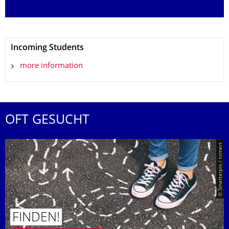
Incoming Students
more information
OFT GESUCHT
© Smarterpix / tomert
FINDEN!