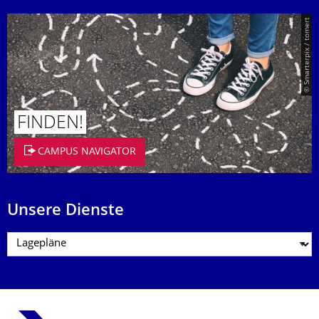
© Smarterpix / tomert
FINDEN!
CAMPUS NAVIGATOR
Unsere Dienste