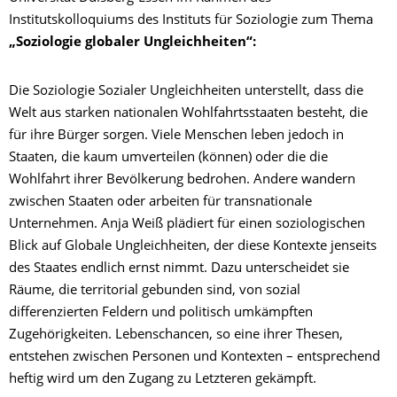
Institutskolloquiums des Instituts für Soziologie zum Thema
„Soziologie globaler Ungleichheiten“:
Die Soziologie Sozialer Ungleichheiten unterstellt, dass die
Welt aus starken nationalen Wohlfahrtsstaaten besteht, die
für ihre Bürger sorgen. Viele
Menschen leben jedoch in
Staaten, die kaum umverteilen (können) oder die die
Wohlfahrt ihrer Bevölkerung bedrohen. Andere wandern
zwischen
Staaten oder arbeiten für transnationale
Unternehmen. Anja Weiß plädiert für einen soziologischen
Blick auf Globale Ungleichheiten, der diese Kontexte
jenseits
des Staates endlich ernst nimmt. Dazu unterscheidet sie
Räume, die territorial gebunden sind, von sozial
differenzierten Feldern und politisch
umkämpften
Zugehörigkeiten. Lebenschancen, so eine ihrer Thesen,
entstehen zwischen Personen und Kontexten – entsprechend
heftig wird um den
Zugang zu Letzteren gekämpft.