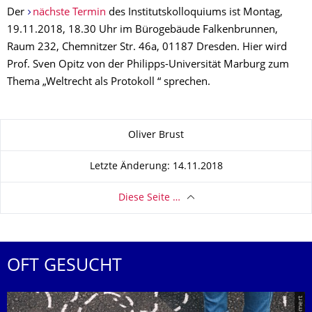
Der
nächste Termin
des Institutskolloquiums ist Montag,
19.11.2018, 18.30 Uhr im Bürogebäude Falkenbrunnen,
Raum 232, Chemnitzer Str. 46a, 01187 Dresden. Hier wird
Prof. Sven Opitz von der Philipps-Universität Marburg zum
Thema
„
Weltrecht als Protokoll “ sprechen.
Zu dieser Seite
Oliver Brust
Letzte Änderung: 14.11.2018
Diese Seite …
OFT GESUCHT