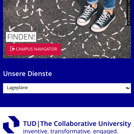
© Smarterpix / tomert
FINDEN!
CAMPUS NAVIGATOR
Unsere Dienste