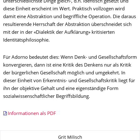
unterschiedlichste Dinge gleich-, d.h. identisch gesetzt und
diese Einheit erscheint im Wert. Praktisch vollzogen wird
damit eine Abstraktion und begriffliche Operation. Die daraus
resultierende Herrschaft der Abstraktion überschneidet sich
mit der in der «Dialektik der Aufklärung» kritisierten
Identitätsphilosophie.
Für Adorno bedeutet dies: Wenn Denk- und Gesellschaftsform
konvergieren, dann ist eine Kritik des Denkens nur als Kritik
der bürgerlichen Gesellschaft möglich und umgekehrt. In
dieser Einheit von Erkenntnis- und Gesellschaftskritik liegt für
ihn der objektive Gehalt und eine eigenständige Form
sozialwissenschaftlicher Begriffsbildung.
Informationen als PDF
About this page
Grit Milisch