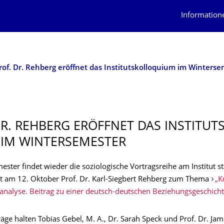
Information
DR. REHBERG ERÖFFNET DAS INSTITUT
IM WINTERSEMESTER
ster findet wieder die soziologische Vortragsreihe am Institut st
 am 12. Oktober Prof. Dr. Karl-Siegbert Rehberg zum Thema
„K
sanalyse. Beitrag zu einer deutsch-deutschen Beziehungsgeschicht
äge halten Tobias Gebel, M. A., Dr. Sarah Speck und Prof. Dr. Jam