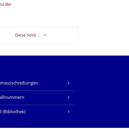
zu der
Diese Seite …
lenausschreibungen
fallnummern
 (Bibliothek)