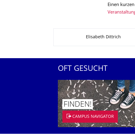
Einen kurzen
Veranstaltun
Zu dieser Seite
Elisabeth Dittrich
OFT GESUCHT
FINDEN!
CAMPUS NAVIGATOR