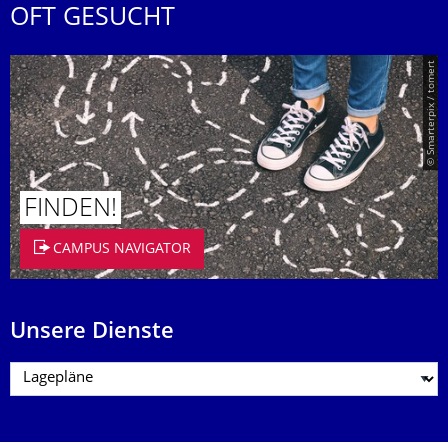
OFT GESUCHT
© Smarterpix / tomert
FINDEN!
CAMPUS NAVIGATOR
Unsere Dienste