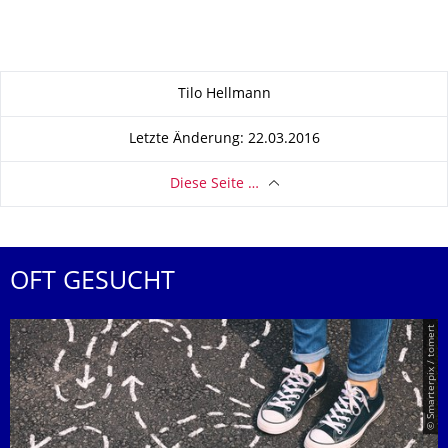
Zu dieser Seite
Tilo Hellmann
Letzte Änderung: 22.03.2016
Diese Seite …
OFT GESUCHT
© Smarterpix / tomert