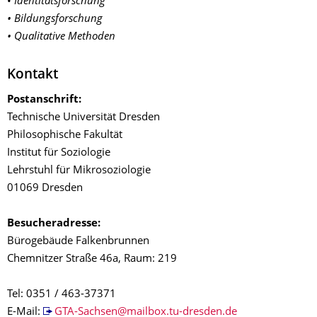
•
Identitätsforschung
• Bildungsforschung
• Qualitative Methoden
Kontakt
Postanschrift:
Technische Universität Dresden
Philosophische Fakultät
Institut für Soziologie
Lehrstuhl für Mikrosoziologie
01069 Dresden
Besucheradresse:
Bürogebäude Falkenbrunnen
Chemnitzer Straße 46a, Raum: 219
Tel: 0351 / 463-37371
E-Mail:
GTA-Sachsen@mailbox.tu-dresden.de