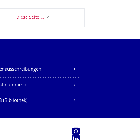
Diese Seite …
lenausschreibungen
fallnummern
 (Bibliothek)
Instagram
LinkedIn