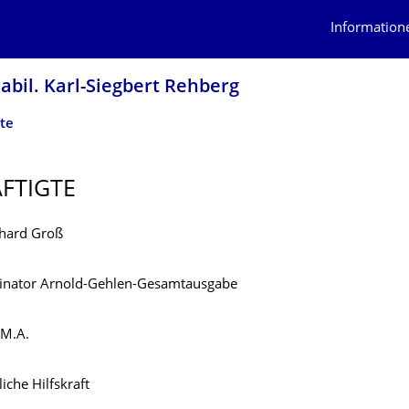
Information
habil. Karl-Siegbert Rehberg
te
FTIGTE
chard Groß
dinator Arnold-Gehlen-Gesamtausgabe
 M.A.
iche Hilfskraft