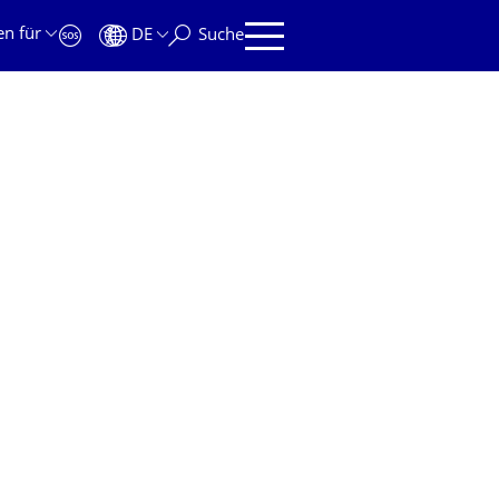
en für
DE
Suche