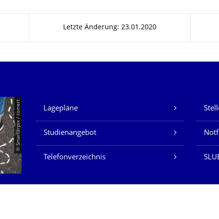
Letzte Änderung: 23.01.2020
Unsere Dienste
© Smarterpix / tomert
Lagepläne
Stel
Studienangebot
Not
Telefonverzeichnis
SLUB