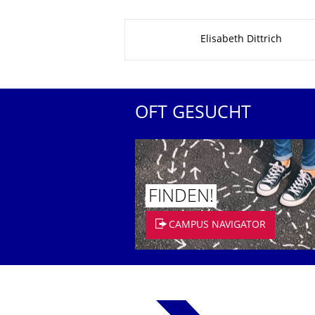
Zu dieser Seite
Elisabeth Dittrich
OFT GESUCHT
FINDEN!
CAMPUS NAVIGATOR