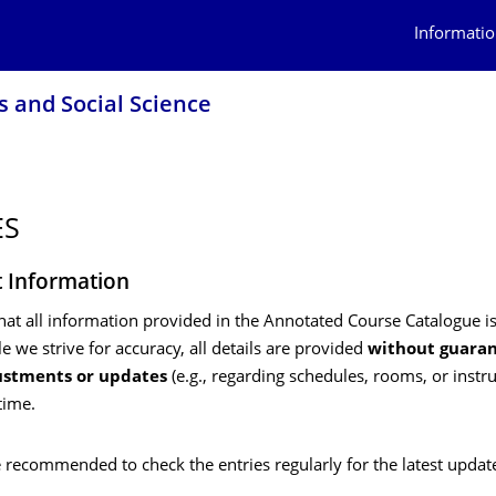
Informatio
s and Social Science
ES
 Information
hat all information provided in the Annotated Course Catalogue i
le we strive for accuracy, all details are provided
without guara
ustments or updates
(e.g., regarding schedules, rooms, or instr
time.
re recommended to check the entries regularly for the latest updat