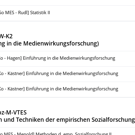
So MES - Rudl] Statistik II
W-K2
ng in die Medienwirkungsforschung
)
Ko - Hagen] Einführung in die Medienwirkungsforschung
Ko - Kästner] Einführung in die Medienwirkungsforschung
Ko - Kästner] Einführung in die Medienwirkungsforschung
oz-M-VTES
n und Techniken der empirischen Sozialforschung
So MES - Menold] Methoden d. emp. Sozialforschung II