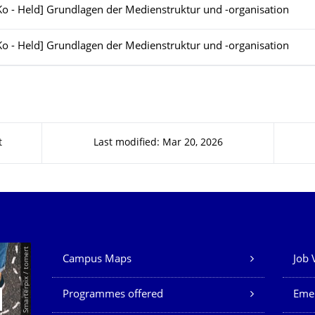
Ko - Held] Grundlagen der Medienstruktur und -organisation
Ko - Held] Grundlagen der Medienstruktur und -organisation
t
Last modified: Mar 20, 2026
Our Services
© Smarterpix / tomert
Campus Maps
Job 
Programmes offered
Eme