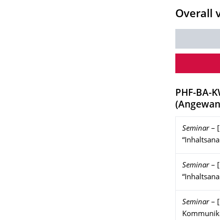
Overall 
PHF-BA-
(
Angewand
Seminar
–
“Inhaltsana
Seminar
–
“Inhaltsana
Seminar
–
Kommunikat