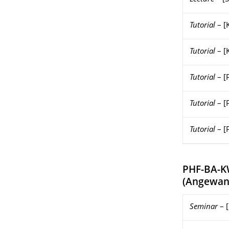
Tutorial
–
[
Tutorial
–
[
Tutorial
–
[
Tutorial
–
[
Tutorial
–
[
PHF-BA-K
(
Angewand
Seminar
–