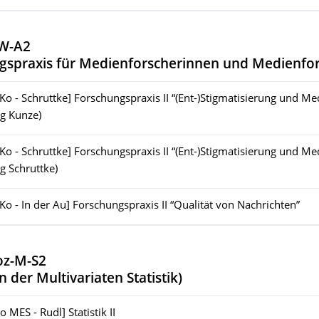
W-A2
gspraxis für Medienforscherinnen und Medienfo
[Ko - Schruttke] Forschungspraxis II “(Ent-)Stigmatisierung und Me
ng Kunze)
[Ko - Schruttke] Forschungspraxis II “(Ent-)Stigmatisierung und Me
g Schruttke)
[Ko - In der Au] Forschungspraxis II “Qualität von Nachrichten”
oz-M-S2
der Multivariaten Statistik
)
o MES - Rudl] Statistik II