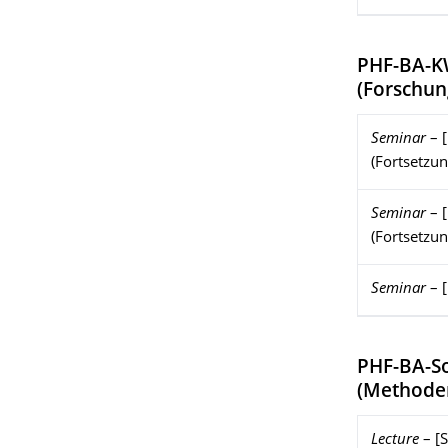
PHF-BA-K
(
Forschun
Seminar
–
(Fortsetzu
Seminar
–
(Fortsetzun
Seminar
–
PHF-BA-S
(
Methoden 
Lecture
–
[S