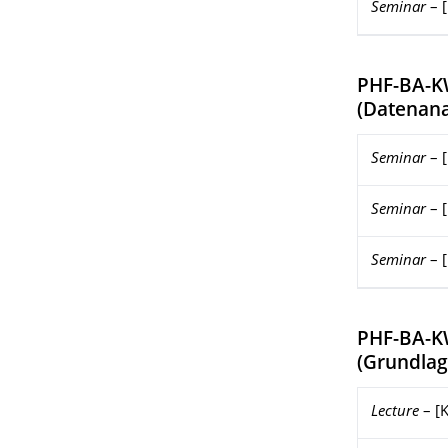
Seminar
–
PHF-BA-
(
Datenana
Seminar
–
Seminar
–
Seminar
–
PHF-BA-K
(
Grundlag
Lecture
–
[