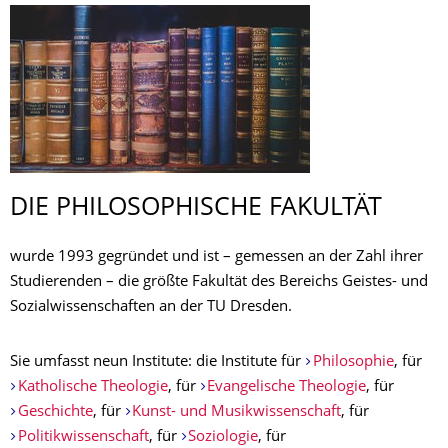
DIE PHILOSOPHISCHE FAKULTÄT­
wurde 1993 gegründet und ist – gemessen an der Zahl ihrer
Studierenden – die größte Fakultät des Bereichs Geistes- und
Sozialwissenschaften an der TU Dresden.
Sie umfasst neun Institute: die Institute für
Philosophie
, für
Katholische Theologie
, für
Evangelische Theologie
, für
Geschichte
, für
Kunst- und Musikwissenschaft
, für
Politikwissenschaft
, für
Soziologie
, für