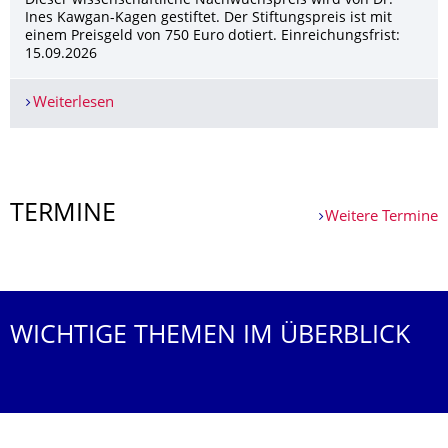
Dieser wissenschaftliche Nachwuchspreis wird von Dr.
Ines Kawgan-Kagen gestiftet. Der Stiftungspreis ist mit
einem Preisgeld von 750 Euro dotiert. Einreichungsfrist:
15.09.2026
Weiterlesen
DVWG e.V. Stiftungspreis - Menschen, Gesellschaf
Weitere News
TERMINE
Weitere Termine
Weitere Termine
WICHTIGE THEMEN IM ÜBERBLICK