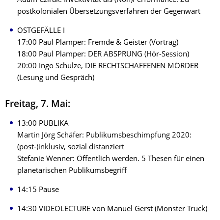
Adam Czirak: Invektivität als (Non)Performance. Zu
postkolonialen Übersetzungsverfahren der Gegenwart
OSTGEFÄLLE I
17:00 Paul Plamper: Fremde & Geister (Vortrag)
18:00 Paul Plamper: DER ABSPRUNG (Hör-Session)
20:00 Ingo Schulze, DIE RECHTSCHAFFENEN MÖRDER
(Lesung und Gespräch)
Freitag, 7. Mai:
13:00 PUBLIKA
Martin Jörg Schäfer: Publikumsbeschimpfung 2020:
(post-)inklusiv, sozial distanziert
Stefanie Wenner: Öffentlich werden. 5 Thesen für einen
planetarischen Publikumsbegriff
14:15 Pause
14:30 VIDEOLECTURE von Manuel Gerst (Monster Truck)