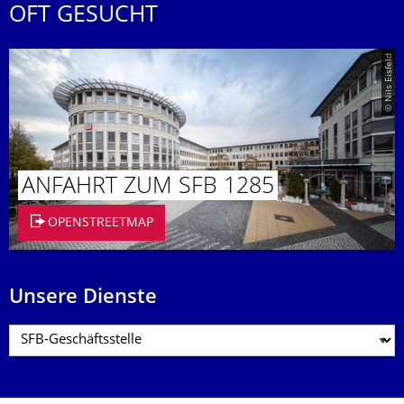
OFT GESUCHT
© Nils Eisfeld
ANFAHRT ZUM SFB 1285
OPENSTREETMAP
Unsere Dienste