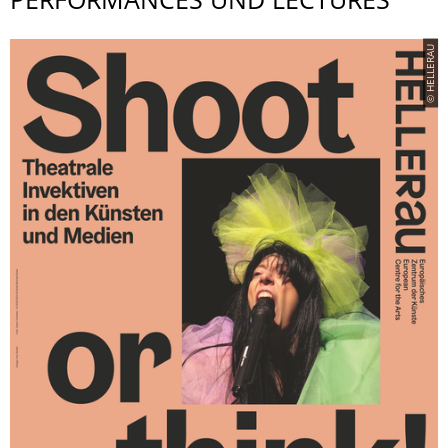
PERFORMANCES UND LECTURES
© HELLERAU