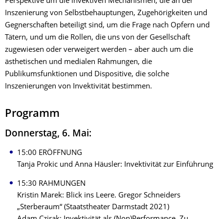
Perspektive um die invektiven Mechanismen, die an der
Inszenierung von Selbstbehauptungen, Zugehörigkeiten und
Gegnerschaften beteiligt sind, um die Frage nach Opfern und
Tätern, und um die Rollen, die uns von der Gesellschaft
zugewiesen oder verweigert werden – aber auch um die
ästhetischen und medialen Rahmungen, die
Publikumsfunktionen und Dispositive, die solche
Inszenierungen von Invektivität bestimmen.
Programm
Donnerstag, 6. Mai:
15:00 ERÖFFNUNG
Tanja Prokic und Anna Häusler: Invektivität zur Einführung
15:30 RAHMUNGEN
Kristin Marek: Blick ins Leere. Gregor Schneiders
„Sterberaum“ (Staatstheater Darmstadt 2021)