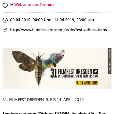
Webseite des Termins
Zeit
09.04.2019, 00:00
Uhr
- 14.04.2019, 23:00
Uhr
Adresse
http://www.filmfest-dresden.de/de/festival/locations
© Filmfest Dresden
31. FILMFEST DRESDEN, 9. BIS 14. APRIL 2019