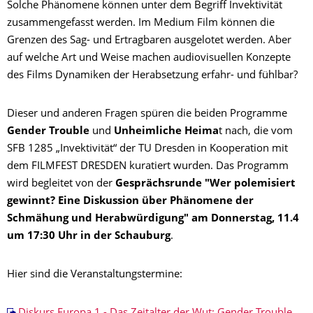
Solche Phänomene können unter dem Begriff Invektivität
zusammengefasst werden. Im Medium Film können die
Grenzen des Sag- und Ertragbaren ausgelotet werden. Aber
auf welche Art und Weise machen audiovisuellen Konzepte
des Films Dynamiken der Herabsetzung erfahr- und fühlbar?
Dieser und anderen Fragen spüren die beiden Programme
Gender Trouble
und
Unheimliche Heima
t nach, die vom
SFB 1285 „Invektivität“ der TU Dresden in Kooperation mit
dem FILMFEST DRESDEN kuratiert wurden. Das Programm
wird begleitet von der
Gesprächsrunde "Wer polemisiert
gewinnt? Eine Diskussion über Phänomene der
Schmähung und Herabwürdigung" am Donnerstag, 11.4
um 17:30 Uhr in der Schauburg
.
Hier sind die Veranstaltungstermine: