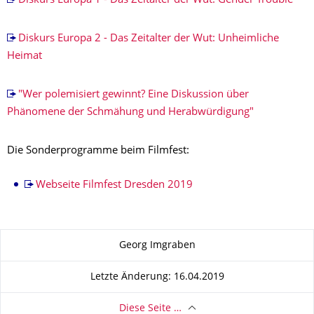
Diskurs Europa 1 - Das Zeitalter der Wut: Gender Trouble
Diskurs Europa 2 - Das Zeitalter der Wut: Unheimliche
Heimat
"Wer polemisiert gewinnt? Eine Diskussion über
Phänomene der Schmähung und Herabwürdigung"
Die Sonderprogramme beim Filmfest:
Webseite Filmfest Dresden 2019
Zu dieser Seite
Georg Imgraben
Letzte Änderung: 16.04.2019
Diese Seite …