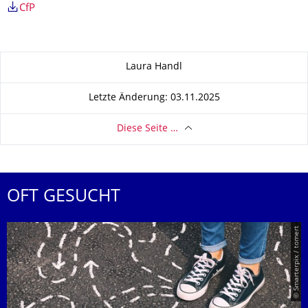
CfP
Zu dieser Seite
Laura Handl
Letzte Änderung: 03.11.2025
Diese Seite …
OFT GESUCHT
© Smarterpix / tomert