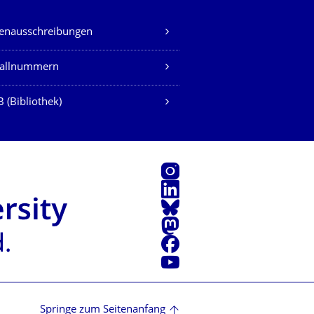
lenausschreibungen
fallnummern
 (Bibliothek)
Instagram
LinkedIn
Bluesky
Mastodon
Facebook
Youtube
Springe zum Seitenanfang