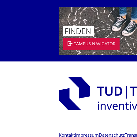
FINDEN!
CAMPUS NAVIGATOR
Kontakt
Impressum
Datenschutz
Trans