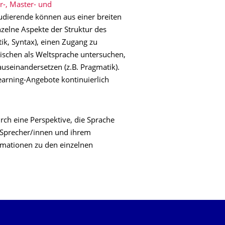
r-, Master- und
tudierende können aus einer breiten
zelne Aspekte der Struktur des
ik, Syntax), einen Zugang zu
ischen als Weltsprache untersuchen,
auseinandersetzen (z.B. Pragmatik).
earning-Angebote kontinuierlich
rch eine Perspektive, die Sprache
 Sprecher/innen und ihrem
ormationen zu den einzelnen