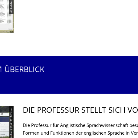
M ÜBERBLICK
DIE PROFESSUR STELLT SICH V
© F. Täubert & A. D. Möller
Die Professur für Anglistische Sprachwissenschaft besch
Formen und Funktionen der englischen Sprache in Ve