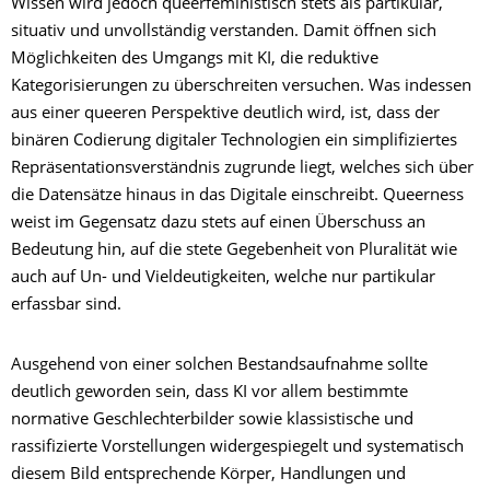
Wissen wird jedoch queerfeministisch stets als partikular,
situativ und unvollständig verstanden. Damit öffnen sich
Möglichkeiten des Umgangs mit KI, die reduktive
Kategorisierungen zu überschreiten versuchen. Was indessen
aus einer queeren Perspektive deutlich wird, ist, dass der
binären Codierung digitaler Technologien ein simplifiziertes
Repräsentationsverständnis zugrunde liegt, welches sich über
die Datensätze hinaus in das Digitale einschreibt. Queerness
weist im Gegensatz dazu stets auf einen Überschuss an
Bedeutung hin, auf die stete Gegebenheit von Pluralität wie
auch auf Un- und Vieldeutigkeiten, welche nur partikular
erfassbar sind.
Ausgehend von einer solchen Bestandsaufnahme sollte
deutlich geworden sein, dass KI vor allem bestimmte
normative Geschlechterbilder sowie klassistische und
rassifizierte Vorstellungen widergespiegelt und systematisch
diesem Bild entsprechende Körper, Handlungen und