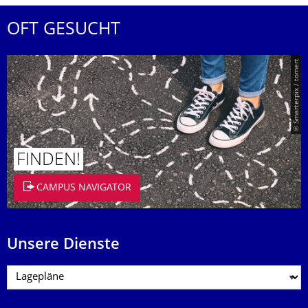
OFT GESUCHT
© Smarterpix / tomert
FINDEN!
CAMPUS NAVIGATOR
Unsere Dienste