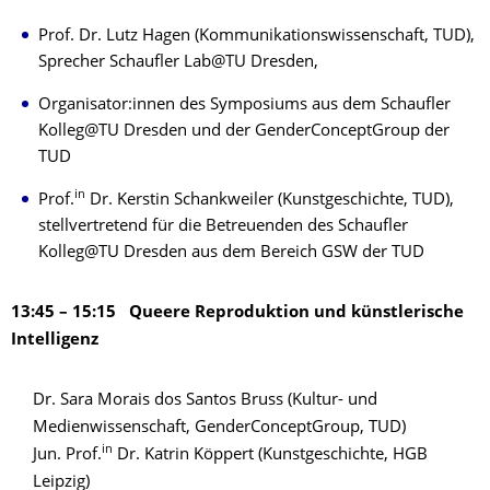
Prof. Dr. Lutz Hagen (Kommunikationswissenschaft, TUD),
Sprecher Schaufler Lab@TU Dresden,
Organisator:innen des Symposiums aus dem Schaufler
Kolleg@TU Dresden und der GenderConceptGroup der
TUD
in
Prof.
Dr. Kerstin Schankweiler (Kunstgeschichte, TUD),
stellvertretend für die Betreuenden des Schaufler
Kolleg@TU Dresden aus dem Bereich GSW der TUD
13:45 – 15:15 Queere Reproduktion und künstlerische
Intelligenz
Dr. Sara Morais dos Santos Bruss (Kultur- und
Medienwissenschaft, GenderConceptGroup, TUD)
in
Jun. Prof.
Dr. Katrin Köppert (Kunstgeschichte, HGB
Leipzig)