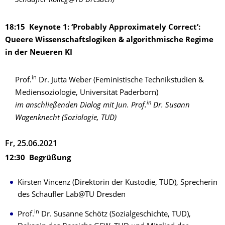
Schaufler Kolleg@TU Dresden)
18:15 Keynote 1: ‘Probably Approximately Correct’:
Queere Wissenschaftslogiken & algorithmische Regime
in der Neueren KI
in
Prof.
Dr. Jutta Weber (Feministische Technikstudien &
Mediensoziologie, Universität Paderborn)
in
im anschließenden Dialog mit Jun. Prof.
Dr. Susann
Wagenknecht (Soziologie, TUD)
Fr, 25.06.2021
12:30 Begrüßung
Kirsten Vincenz (Direktorin der Kustodie, TUD), Sprecherin
des Schaufler Lab@TU Dresden
in
Prof.
Dr. Susanne Schötz (Sozialgeschichte, TUD),