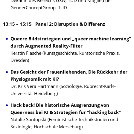
Dekanin des Bereichs GSW, TUD und Mitglied der
GenderConceptGroup, TUD
13:15 – 15:15 Panel 2: Disruption & Differenz
Queere Bildstrategien und „queer machine learning“
durch Augmented Reality-Filter
Kerstin Flasche (Kunstgeschichte, kuratorische Praxis,
Dresden)
Das Gesicht der Frauenliebenden. Die Rückkehr der
Physiognomik mit KI?
Dr. Kris Vera Hartmann (Soziologie, Ruprecht-Karls-
Universität Heidelberg)
Hack back! Die historische Ausgrenzung von
Queerness bei KI & Strategien für "hacking back"
Natalie Sontopski (Feministische Technikstudien und
Soziologie, Hochschule Merseburg)