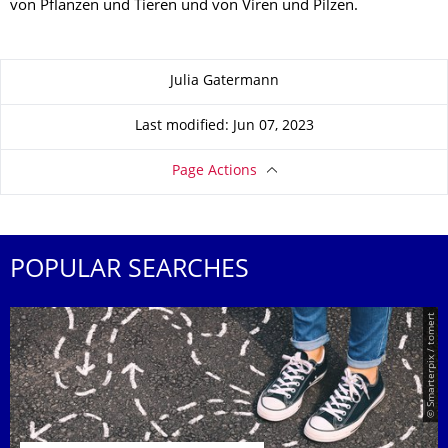
von Pflanzen und Tieren und von Viren und Pilzen.
About this page
Julia Gatermann
Last modified: Jun 07, 2023
Page Actions
POPULAR SEARCHES
© Smarterpix / tomert