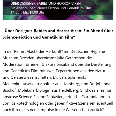
„Über Designer-Babies und Horror-Viren: Ein Abend über
Science-Fiction und Genetik im Film“
In der Reihe „Macht der Herkunft“ am Deutschen Hygiene
Museum Dresden übernimmt Julia Gatermann die
Moderation für einen Diskussionsabend über die Darstellung
von Genetik im Film mit zwei Expert*innen aus den Natur-
und Geisteswissenschaften: Dr. Lars Schmeink,
Medienkulturwissenschaftler aus Hamburg, und Dr. Johanna
Bischof, Molekularbiologin aus Heidelberg. Sind das alles nur
abstruse Science-Fiction Fantasien, kritische Extrapolationen
von Risikotechnologien oder geben fiktive Szenarien eventuell
auch ihrerseits neue Impulse in die Wissenschaft zurück?