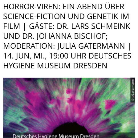
HORROR-VIREN: EIN ABEND ÜBER
SCIENCE-FICTION UND GENETIK IM
FILM | GÄSTE: DR. LARS SCHMEINK
UND DR. JOHANNA BISCHOF;
MODERATION: JULIA GATERMANN |
14. JUN, MI., 19:00 UHR DEUTSCHES
HYGIENE MUSEUM DRESDEN
© J.Gatermann