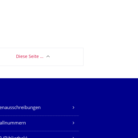
Diese Seite …
lenausschreibungen
fallnummern