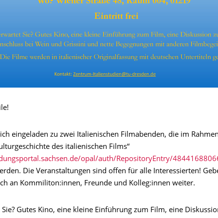
le!
zlich eingeladen zu zwei Italienischen Filmabenden, die im Rahme
lturgeschichte des italienischen Films“
ildungsportal.sachsen.de/opal/auth/RepositoryEntry/4844168806
erden. Die Veranstaltungen sind offen für alle Interessierten! Geb
uch an Kommiliton:innen, Freunde und Kolleg:innen weiter.
 Sie? Gutes Kino, eine kleine Einführung zum Film, eine Diskussi