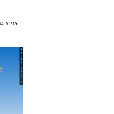
04, 01219
© Zentrum für Italienstudien