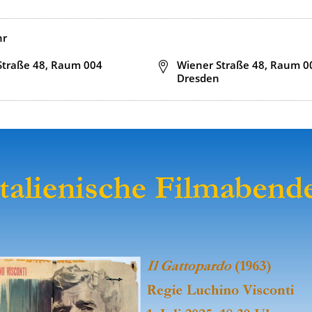
hr
Straße 48, Raum 004
Adresse
Wiener Straße 48, Raum 0
Dresden