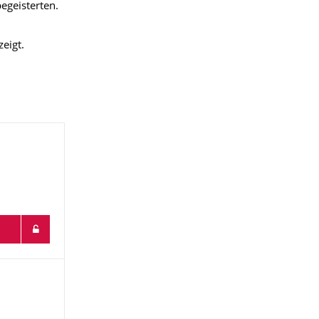
egeisterten.
eigt.