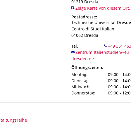
01219
Dresda
Zeige Karte von diesem Ort.
Adresse
Postadresse:
Technische Universität Dresd
Centro di Studi Italiani
01062
Dresda
Tel.
Öffnungszeiten:
Montag:
09:00 - 14:0
Dienstag:
09:00 - 14:0
Mittwoch:
09:00 - 14:0
Donnerstag:
09:00 - 12:0
taltungsreihe