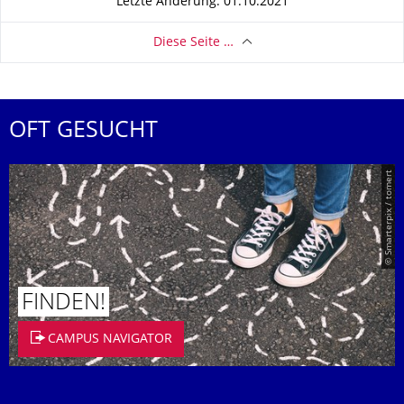
Letzte Änderung: 01.10.2021
Diese Seite …
OFT GESUCHT
© Smarterpix / tomert
FINDEN!
CAMPUS NAVIGATOR