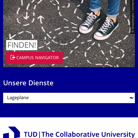
© Smarterpix / tomert
FINDEN!
CAMPUS NAVIGATOR
Unsere Dienste