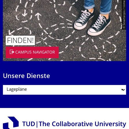
© Smarterpix / tomert
FINDEN!
CAMPUS NAVIGATOR
Unsere Dienste