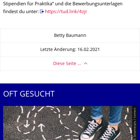
Stipendien für Praktika“ und die Bewerbungsunterlagen
findest du unter:
https://tud.link/4zjr
Zu dieser Seite
Betty Baumann
Letzte Änderung: 16.02.2021
Diese Seite …
OFT GESUCHT
© Smarterpix / tomert