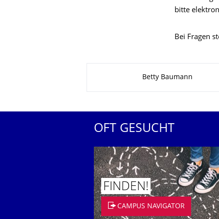
bitte
elektro
Bei
Fragen s
Zu dieser Seite
Betty Baumann
OFT GESUCHT
FINDEN!
CAMPUS NAVIGATOR