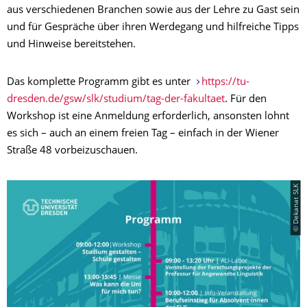
aus verschiedenen Branchen sowie aus der Lehre zu Gast sein
und für Gespräche über ihren Werdegang und hilfreiche Tipps
und Hinweise bereitstehen.
Das komplette Programm gibt es unter
https://tu-
dresden.de/gsw/slk/studium/tag-der-fakultaet
. Für den
Workshop ist eine Anmeldung erforderlich, ansonsten lohnt
es sich – auch an einem freien Tag – einfach in der Wiener
Straße 48 vorbeizuschauen.
© Dekanat SLK