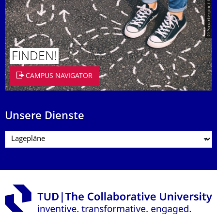
© Smarterpix / tomert
FINDEN!
CAMPUS NAVIGATOR
Unsere Dienste