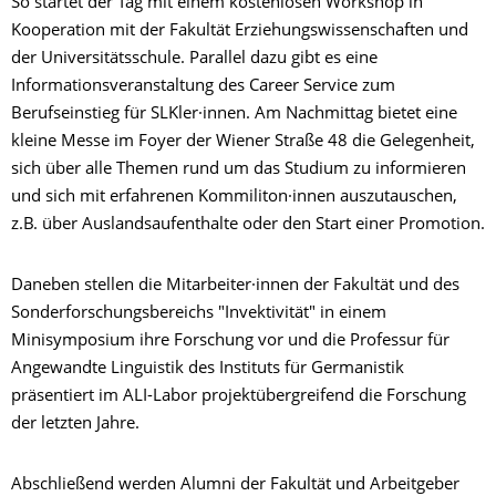
So startet der Tag mit einem kostenlosen Workshop in
Kooperation mit der Fakultät Erziehungswissenschaften und
der Universitätsschule. Parallel dazu gibt es eine
Informationsveranstaltung des Career Service zum
Berufseinstieg für SLKler·innen. Am Nachmittag bietet eine
kleine Messe im Foyer der Wiener Straße 48 die Gelegenheit,
sich über alle Themen rund um das Studium zu informieren
und sich mit erfahrenen Kommiliton·innen auszutauschen,
z.B. über Auslandsaufenthalte oder den Start einer Promotion.
Daneben stellen die Mitarbeiter·innen der Fakultät und des
Sonderforschungsbereichs "Invektivität" in einem
Minisymposium ihre Forschung vor und die Professur für
Angewandte Linguistik des Instituts für Germanistik
präsentiert im ALI-Labor projektübergreifend die Forschung
der letzten Jahre.
Abschließend werden Alumni der Fakultät und Arbeitgeber