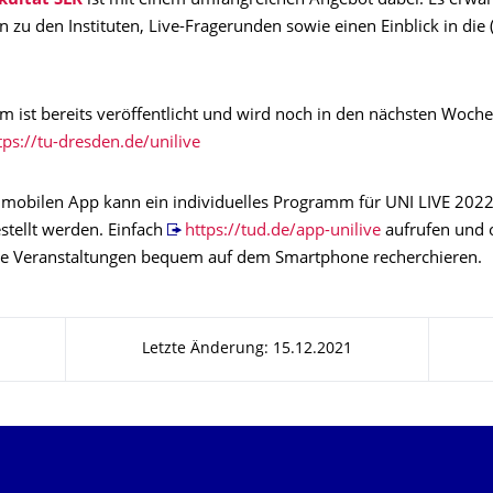
kultät SLK
ist mit einem umfangreichen Angebot dabei. Es erwar
 zu den Instituten, Live-Fragerunden sowie einen Einblick in die (
 ist bereits veröffentlicht und wird noch in den nächsten Woch
tps://tu-dresden.de/unilive
r mobilen App kann ein individuelles Programm für UNI LIVE 202
tellt werden. Einfach
https://tud.de/app-unilive
aufrufen und 
e Veranstaltungen bequem auf dem Smartphone recherchieren.
Letzte Änderung: 15.12.2021