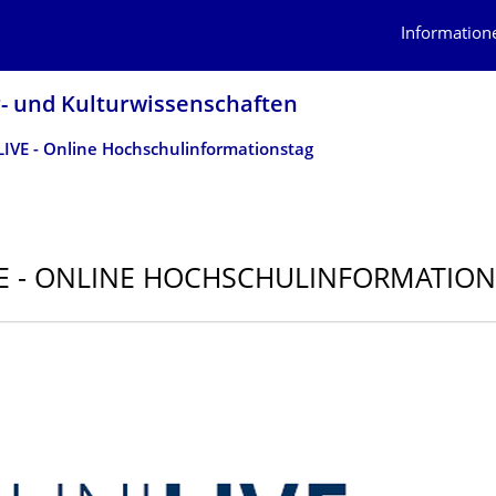
Information
r- und Kulturwissenschaf­ten
LIVE - Online Hochschulinformationstag
VE - ONLINE HOCHSCHULINFOR­MATIO