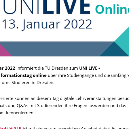
ar 2022
informiert die TU Dresden zum
UNI LIVE -
nformationstag
online
über ihre Studiengänge und die umfangr
ums Studieren in Dresden.
essierte können an diesem Tag digitale Lehrveranstaltungen besu
hats und Q&As mit Studierenden ihre Fragen loswerden und das
ot kennenlernen.