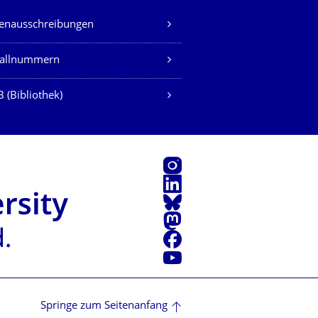
lenausschreibungen
fallnummern
 (Bibliothek)
Instagram
LinkedIn
Bluesky
Mastodon
Facebook
Youtube
Springe zum Seitenanfang