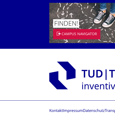
FINDEN!
CAMPUS NAVIGATOR
Kontakt
Impressum
Datenschutz
Trans