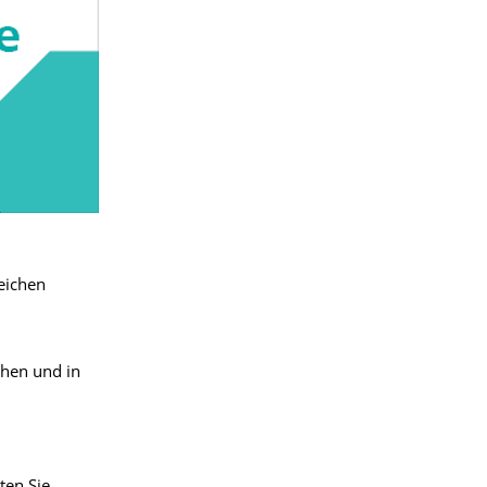
eichen
chen und in