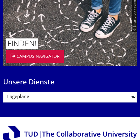
© Smarterpix / tomert
FINDEN!
CAMPUS NAVIGATOR
Unsere Dienste