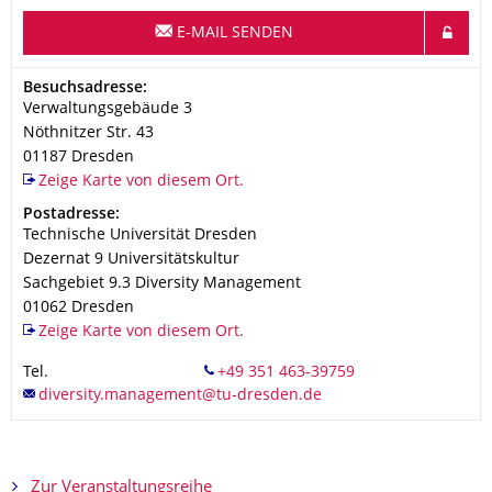
E-MAIL SENDEN
Adresse
Besuchsadresse:
Verwaltungsgebäude 3
Nöthnitzer Str. 43
01187
Dresden
Zeige Karte von diesem Ort.
Adresse
Postadresse:
Technische Universität Dresden
Dezernat 9 Universitätskultur
Sachgebiet 9.3 Diversity Management
01062
Dresden
Zeige Karte von diesem Ort.
Tel.
Zur Veranstaltungsreihe