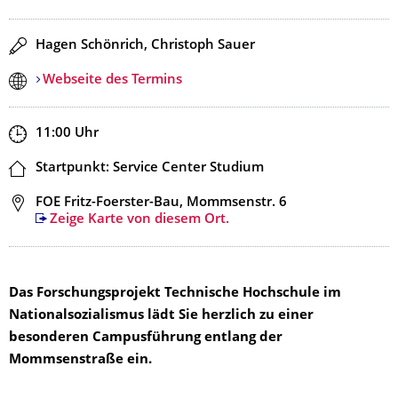
Redner
Hagen Schönrich, Christoph Sauer
Webseite des Termins
Zeit
11:00
Uhr
Ort
Startpunkt: Service Center Studium
Adresse
FOE Fritz-Foerster-Bau, Mommsenstr. 6
Zeige Karte von diesem Ort.
Das Forschungsprojekt Technische Hochschule im
Nationalsozialismus lädt Sie herzlich zu einer
besonderen Campusführung entlang der
Mommsenstraße ein.