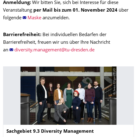
Anmeldung:
Wir bitten Sie, sich bei Interesse für diese
Veranstaltung
per Mail bis zum 01. November 2024
über
folgende
Maske
anzumelden.
Barrierefreiheit:
Bei individuellen Bedarfen der
Barrierefreiheit, freuen wir uns über Ihre Nachricht
an
© Sven Ellger/TUD
Name
Sachgebiet 9.3 Diversity Management