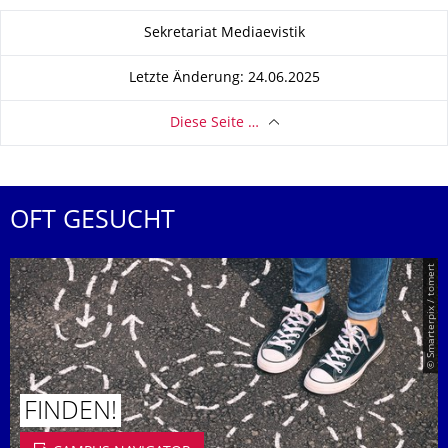
Zu dieser Seite
Sekretariat Mediaevistik
Letzte Änderung: 24.06.2025
Diese Seite …
OFT GESUCHT
© Smarterpix / tomert
FINDEN!