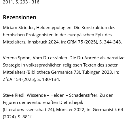
2011, S. 293 - 316.
Rezensionen
Miriam Strieder, Heldentypologien. Die Konstruktion des
heroischen Protagonisten in der europäischen Epik des
Mittelalters, Innsbruck 2024, in: GRM 75 (2025), S. 344-348.
Verena Spohn, Vom Du erzählen. Die Du-Anrede als narrative
Strategie in volkssprachlichen religiösen Texten des späten
Mittelalters (Bibliotheca Germanica 73), Tübingen 2023, in:
ZfdA 154 (2025), S. 130-134.
Steve Riedl, Wissende – Helden – Schadenstifter. Zu den
Figuren der aventiurehaften Dietrichepik
(Literaturwissenschaft 24), Münster 2022, in: Germanistik 64
(2024), S. 881f.