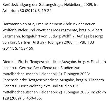
Berücksichtigung der Gattungsfrage, Heidelberg 2009, in:
Arbitrium 30 (2012), S. 19-24.
Hartmann von Aue, Erec. Mit einem Abdruck der neuen
Wolfenbütteler und Zwettler Erec-Fragmente, hrsg. v. Albert
Leitzmann, fortgeführt von Ludwig Wolff, 7. Auflage besorgt
von Kurt Gärtner (ATB 39), Tübingen 2006, in: PBB 133
(2011), S. 153-159.
Dietrichs Flucht. Textgeschichtliche Ausgabe, hrsg. v. Elisabeth
Lienert u. Gertrud Beck (Texte und Studien zur
mittelhochdeutschen Heldenepik 1), Tübingen 2003;
Rabenschlacht. Textgeschichtliche Ausgabe, hrsg. v. Elisabeth
Lienert u. Dorit Wolter (Texte und Studien zur
mittelhochdeutschen Heldenepik 2), Tübingen 2005, in: ZfdPh
128 (2009), S. 450-455.