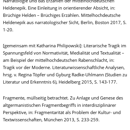
Narratologie und das Erzählen der mittelhochdeutschen
Heldenepik. Eine Einleitung in orientierender Absicht, in:
Brüchige Helden – Brüchiges Erzählen. Mittelhochdeutsche
Heldenepik aus narratologischer Sicht, Berlin, Boston 2017, S.
1-20.
[gemeinsam mit Katharina Philipowski]: Literarische Tragik im
Spannungsfeld von Normativität, Medialität und Textualität –
am Beispiel der mittelhochdeutschen Rabenschlacht, in:
Tragik vor der Moderne. Literaturwissenschaftliche Analysen,
hrsg. v. Regina Töpfer und Gyburg Radke-Uhlmann (Studien zu
Literatur und Erkenntnis 6), Heidelberg 2015, S. 143-177.
Fragmente, müllseitig betrachtet. Zu Anlage und Genese des
altgermanistischen Fragmentbegriffs in interdisziplinärer
Perspektive, in: Fragmentarität als Problem der Kultur- und
Textwissenschaften, München 2013, S. 233-259.