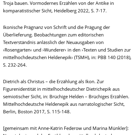
Troja bauen. Vormodernes Erzählen von der Antike in
komparatistischer Sicht, Heidelberg 2022, S. 7-17.
Ikonische Prägnanz von Schrift und die Prägung der
Überlieferung. Beobachtungen zum editorischen
Textverständnis anlässlich der Neuausgaben von
›Rosengarten‹ und ›Wunderer‹ in den ›Texten und Studien zur
mittelhochdeutschen Heldenepik‹ (TSMH), in: PBB 140 (2018),
S. 232-264.
Dietrich als Christus – die Erzählung als Ikon. Zur
Figurenidentität in mittelhochdeutscher Dietrichepik aus
semiotischer Sicht, in: Brüchige Helden – Brüchiges Erzählen.
Mittelhochdeutsche Heldenepik aus narratologischer Sicht,
Berlin, Boston 2017, S. 115-148.
[gemeinsam mit Anne-Katrin Federow und Marina Münkler]: