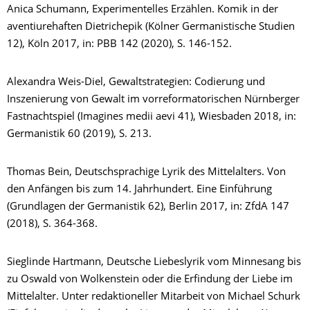
Anica Schumann, Experimentelles Erzählen. Komik in der
aventiurehaften Dietrichepik (Kölner Germanistische Studien
12), Köln 2017, in: PBB 142 (2020), S. 146-152.
Alexandra Weis-Diel, Gewaltstrategien: Codierung und
Inszenierung von Gewalt im vorreformatorischen Nürnberger
Fastnachtspiel (Imagines medii aevi 41), Wiesbaden 2018, in:
Germanistik 60 (2019), S. 213.
Thomas Bein, Deutschsprachige Lyrik des Mittelalters. Von
den Anfängen bis zum 14. Jahrhundert. Eine Einführung
(Grundlagen der Germanistik 62), Berlin 2017, in: ZfdA 147
(2018), S. 364-368.
Sieglinde Hartmann, Deutsche Liebeslyrik vom Minnesang bis
zu Oswald von Wolkenstein oder die Erfindung der Liebe im
Mittelalter. Unter redaktioneller Mitarbeit von Michael Schurk