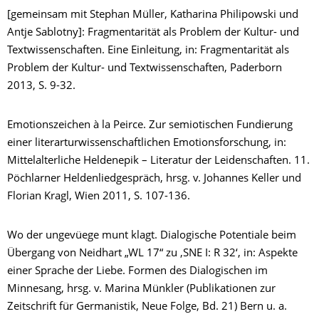
[gemeinsam mit Stephan Müller, Katharina Philipowski und
Antje Sablotny]: Fragmentarität als Problem der Kultur- und
Textwissenschaften. Eine Einleitung, in: Fragmentarität als
Problem der Kultur- und Textwissenschaften, Paderborn
2013, S. 9-32.
Emotionszeichen à la Peirce. Zur semiotischen Fundierung
einer literarturwissenschaftlichen Emotionsforschung, in:
Mittelalterliche Heldenepik – Literatur der Leidenschaften. 11.
Pöchlarner Heldenliedgespräch, hrsg. v. Johannes Keller und
Florian Kragl, Wien 2011, S. 107-136.
Wo der ungevüege munt klagt. Dialogische Potentiale beim
Übergang von Neidhart „WL 17“ zu ‚SNE I: R 32‘, in: Aspekte
einer Sprache der Liebe. Formen des Dialogischen im
Minnesang, hrsg. v. Marina Münkler (Publikationen zur
Zeitschrift für Germanistik, Neue Folge, Bd. 21) Bern u. a.