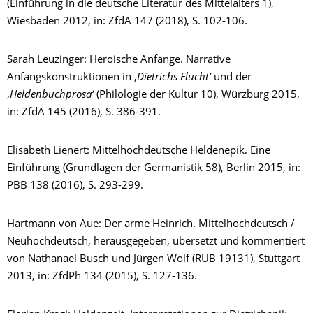
(Einführung in die deutsche Literatur des Mittelalters 1),
Wiesbaden 2012, in: ZfdA 147 (2018), S. 102-106.
Sarah Leuzinger: Heroische Anfänge. Narrative
Anfangskonstruktionen in ‚
Dietrichs Flucht‘
und der
‚
Heldenbuchprosa‘
(Philologie der Kultur 10), Würzburg 2015,
in: ZfdA 145 (2016), S. 386-391.
Elisabeth Lienert: Mittelhochdeutsche Heldenepik. Eine
Einführung (Grundlagen der Germanistik 58), Berlin 2015, in:
PBB 138 (2016), S. 293-299.
Hartmann von Aue: Der arme Heinrich. Mittelhochdeutsch /
Neuhochdeutsch, herausgegeben, übersetzt und kommentiert
von Nathanael Busch und Jürgen Wolf (RUB 19131), Stuttgart
2013, in: ZfdPh 134 (2015), S. 127-136.