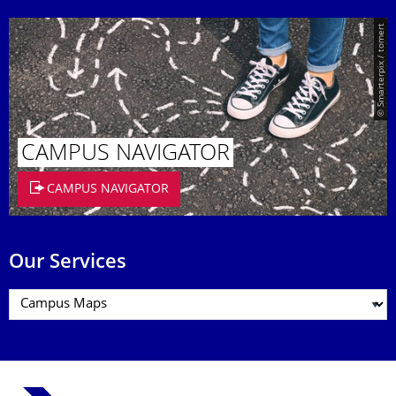
© Smarterpix / tomert
CAMPUS NAVIGATOR
CAMPUS NAVIGATOR
Our Services