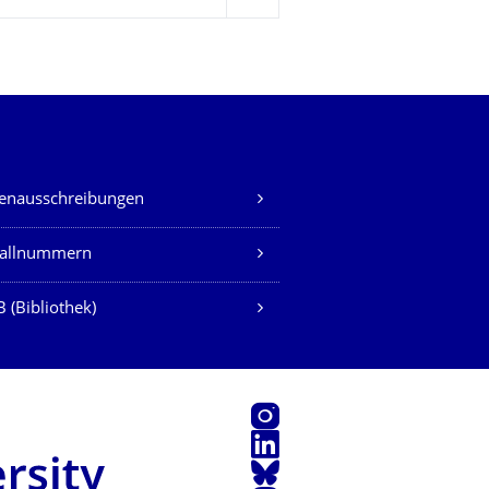
lenausschreibungen
fallnummern
 (Bibliothek)
Instagram
LinkedIn
Bluesky