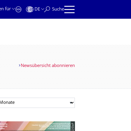
en für
DE
Suche
Newsübersicht abonnieren
t auswählen