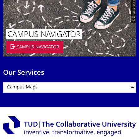
© Smarterpix / tomert
CAMPUS NAVIGATOR
CAMPUS NAVIGATOR
Our Services