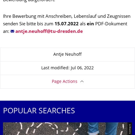
Bewerbung aufgefordert.
Ihre Bewerbung mit Anschreiben, Lebenslauf und Zeugnissen
senden Sie bitte bis zum
15.07.2022
als
ein
PDF-Dokument
an:
About this page
Antje Neuhoff
Last modified: Jul 06, 2022
Page Actions
POPULAR SEARCHES