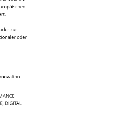
Europäischen
rt.
oder zur
tionaler oder
Innovation
RMANCE
, DIGITAL