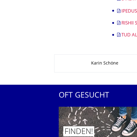
IPEDUS
RISHII
TUD AL
Zu dieser Seite
Karin Schöne
OFT GESUCHT
FINDEN!