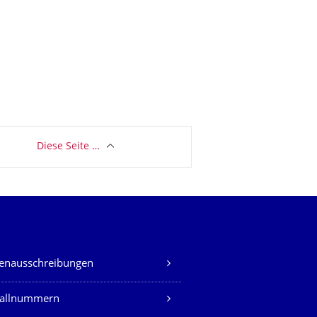
Diese Seite …
lenausschreibungen
fallnummern