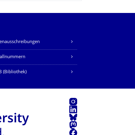
lenausschreibungen
fallnummern
 (Bibliothek)
Instagram
LinkedIn
Bluesky
Mastodon
Facebook