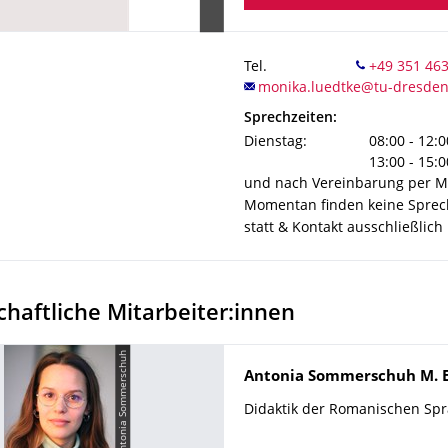
Tel.
Sprechzeiten:
Dienstag:
08:00 - 12:0
13:00 - 15:0
und nach Vereinbarung per Ma
Momentan finden keine Sprec
statt & Kontakt ausschließlich 
haftliche Mitarbeiter:innen
© Antonia Sommerschuh
Name
Antonia
Sommerschuh
M. 
Didaktik der Romanischen Sp