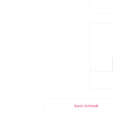
Zu dieser Seite
Karin Schmidt