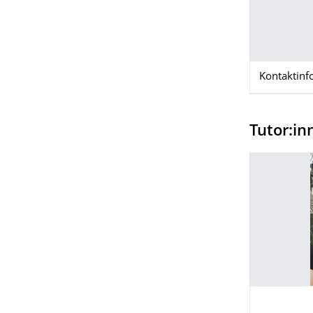
Kontaktinf
Tutor:i