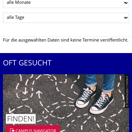
Monat wählen
Tag wählen
Für die ausgewählten Daten sind keine Termine veröffentlicht.
OFT GESUCHT
© Smarterpix / tomert
FINDEN!
CAMPUS NAVIGATOR