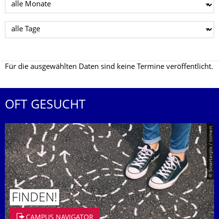
Monat wählen
Tag wählen
Für die ausgewählten Daten sind keine Termine veröffentlicht.
OFT GESUCHT
© Smarterpix / tomert
FINDEN!
CAMPUS NAVIGATOR