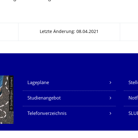
Letzte Änderung: 08.04.2021
Unsere Dienste
© Smarterpix / tomert
Lagepläne
Stel
Studienangebot
Not
Telefonverzeichnis
SLUB