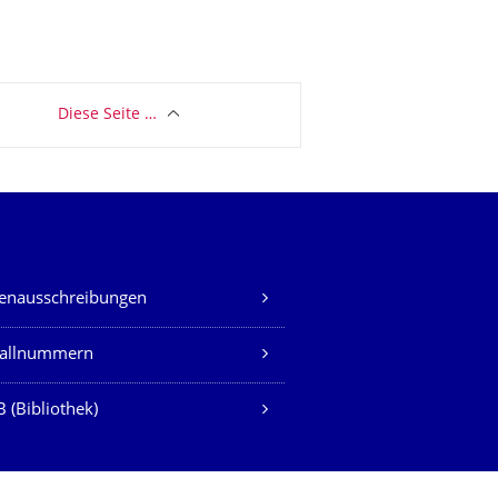
Diese Seite …
lenausschreibungen
fallnummern
 (Bibliothek)