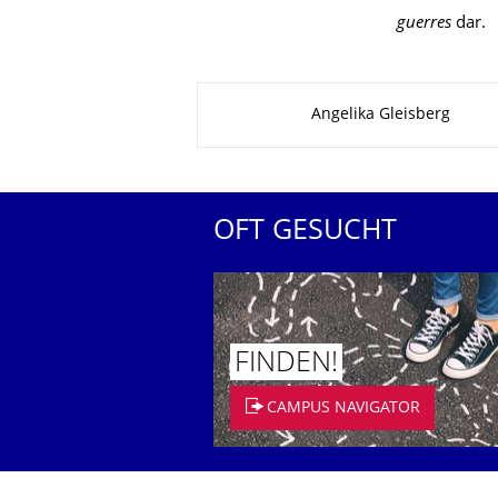
guerres
dar.
Zu dieser Seite
Angelika Gleisberg
OFT GESUCHT
FINDEN!
CAMPUS NAVIGATOR