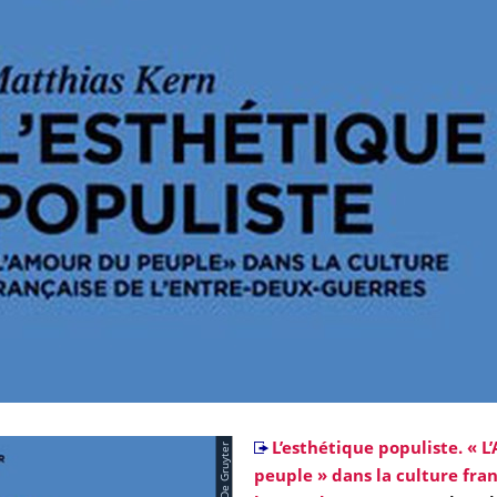
© De Gruyter
L’esthétique populiste. « 
peuple » dans la culture fra