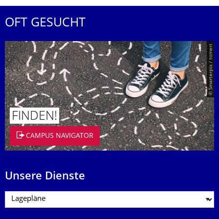
OFT GESUCHT
© Smarterpix / tomert
FINDEN!
CAMPUS NAVIGATOR
Unsere Dienste