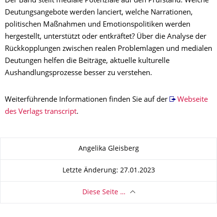
Der Band stellt mediale Potenziale auf den Prüfstand: Welche
Deutungsangebote werden lanciert, welche Narrationen,
politischen Maßnahmen und Emotionspolitiken werden
hergestellt, unterstützt oder entkräftet? Über die Analyse der
Rückkopplungen zwischen realen Problemlagen und medialen
Deutungen helfen die Beiträge, aktuelle kulturelle
Aushandlungsprozesse besser zu verstehen.
Weiterführende Informationen finden Sie auf der
Webseite
des Verlags transcript
.
Zu dieser Seite
Angelika Gleisberg
Letzte Änderung: 27.01.2023
Diese Seite …