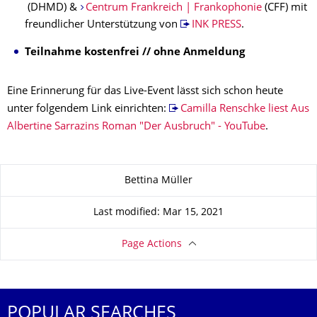
(DHMD) &
Centrum Frankreich | Frankophonie
(CFF) mit
freundlicher Unterstützung von
INK PRESS
.
Teilnahme kostenfrei // ohne Anmeldung
Eine Erinnerung für das Live-Event lässt sich schon heute
unter folgendem Link einrichten:
Camilla Renschke liest Aus
Albertine Sarrazins Roman "Der Ausbruch" - YouTube
.
About this page
Bettina Müller
Last modified: Mar 15, 2021
Page Actions
POPULAR SEARCHES