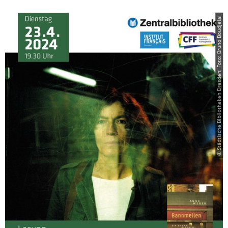
© Städtische Bibliotheken Dresden; Foto: Bruno Boudjelal