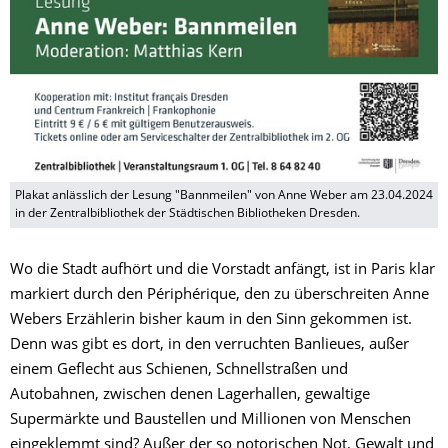
Plakat anlässlich der Lesung "Bannmeilen" von Anne Weber am 23.04.2024
in der Zentralbibliothek der Städtischen Bibliotheken Dresden.
Wo die Stadt aufhört und die Vorstadt anfängt, ist in Paris klar
markiert durch den Périphérique, den zu überschreiten Anne
Webers Erzählerin bisher kaum in den Sinn gekommen ist.
Denn was gibt es dort, in den verruchten Banlieues, außer
einem Geflecht aus Schienen, Schnellstraßen und
Autobahnen, zwischen denen Lagerhallen, gewaltige
Supermärkte und Baustellen und Millionen von Menschen
eingeklemmt sind? Außer der so notorischen Not, Gewalt und