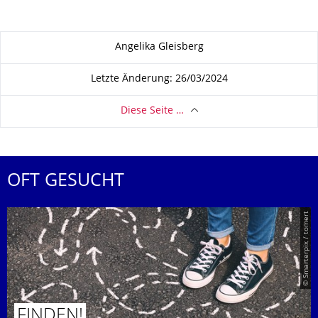
Zu dieser Seite
Angelika Gleisberg
Letzte Änderung: 26/03/2024
Diese Seite …
OFT GESUCHT
© Smarterpix / tomert
FINDEN!