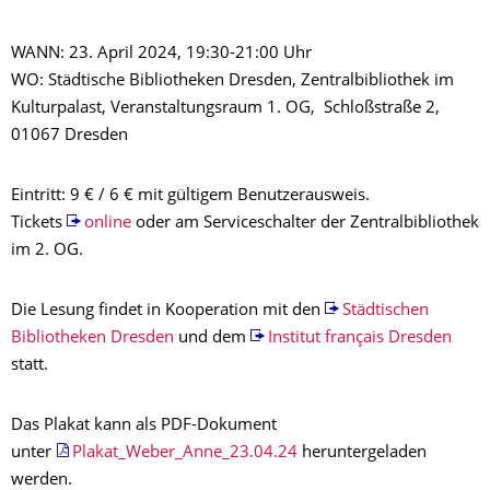
WANN: 23. April 2024, 19:30-21:00 Uhr
WO: Städtische Bibliotheken Dresden, Zentralbibliothek im
Kulturpalast, Veranstaltungsraum 1. OG, Schloßstraße 2,
01067 Dresden
Eintritt: 9 € / 6 € mit gültigem Benutzerausweis.
Tickets
online
oder am Serviceschalter der Zentralbibliothek
im 2. OG.
Die Lesung findet in Kooperation mit den
Städtischen
Bibliotheken Dresden
und dem
Institut français Dresden
statt.
Das Plakat kann als PDF-Dokument
unter
Plakat_Weber_Anne_23.04.24
heruntergeladen
werden.