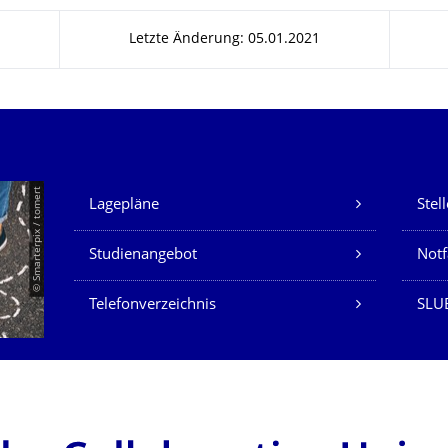
Letzte Änderung: 05.01.2021
Unsere Dienste
© Smarterpix / tomert
Lagepläne
Stel
Studienangebot
Not
Telefonverzeichnis
SLUB