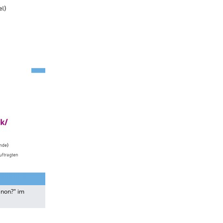
anon?" im