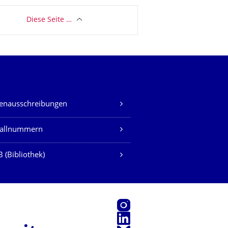
Diese Seite …
lenausschreibungen
fallnummern
 (Bibliothek)
Instagram
LinkedIn