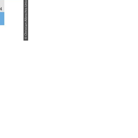
© Christian-Albrechts-Universität zu Kiel