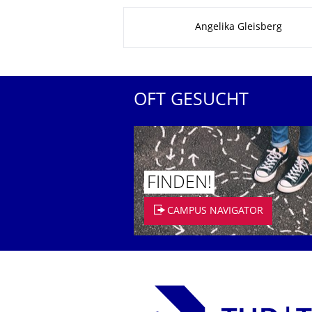
Zu dieser Seite
Angelika Gleisberg
OFT GESUCHT
FINDEN!
CAMPUS NAVIGATOR