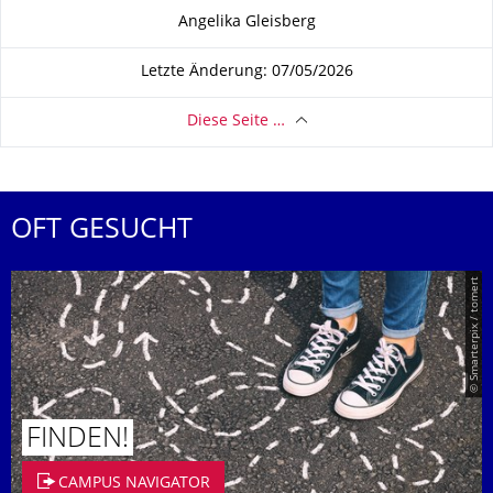
Zu dieser Seite
Angelika Gleisberg
Letzte Änderung: 07/05/2026
Diese Seite …
OFT GESUCHT
© Smarterpix / tomert
FINDEN!
CAMPUS NAVIGATOR