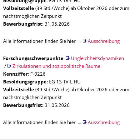
Besoldungsgruppe
: EG 13 TV-L HU
Vollzeitstelle
(39 Std./Woche) ab Oktober 2026 oder zum
nächstmöglichen Zeitpunkt
Bewerbungsfrist
: 31.05.2026
Alle Informationen finden Sie hier →
Ausschreibung
Forschungsschwerpunkte
:
Ungleichheitsdynamiken
/
Zirkulationen und soziopolitische Räume
Kennziffer
: F-0226
Besoldungsgruppe:
EG 13 TV-L HU
Vollzeitstelle
(39 Std./Woche) ab Oktober 2026 oder zum
nächstmöglichen Zeitpunkt
Bewerbungsfrist:
31.05.2026
Alle Informationen finden Sie hier →
Ausschreibung