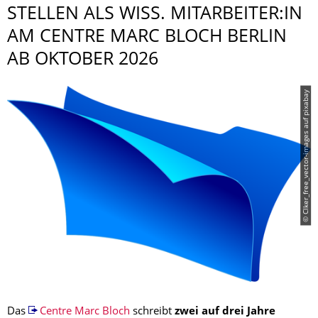
STELLEN ALS WISS. MITARBEITER:IN
AM CENTRE MARC BLOCH BERLIN
AB OKTOBER 2026
© Clker_free_vector-images auf pixabay
Das
Centre Marc Bloch
schreibt
zwei auf drei Jahre