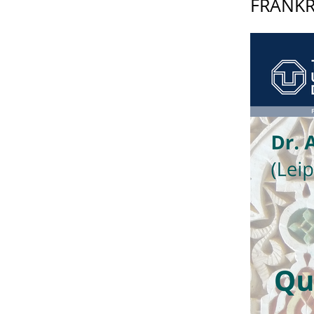
FRANKR