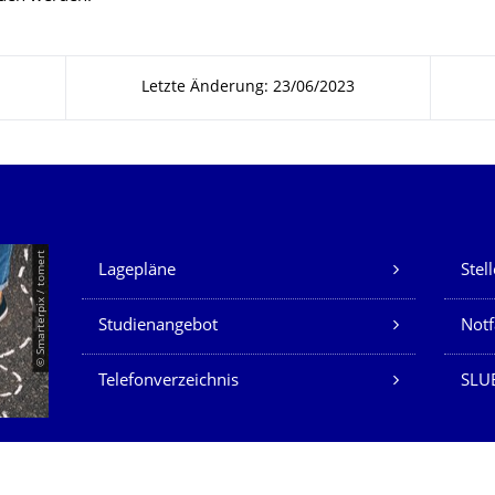
Letzte Änderung: 23/06/2023
Unsere Dienste
© Smarterpix / tomert
Lagepläne
Stel
Studienangebot
Not
Telefonverzeichnis
SLUB