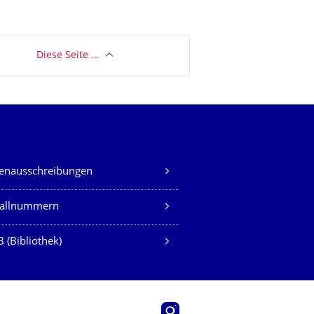
Diese Seite …
lenausschreibungen
fallnummern
 (Bibliothek)
Instagram