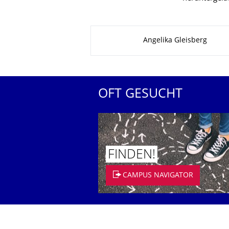
Zu dieser Seite
Angelika Gleisberg
OFT GESUCHT
FINDEN!
CAMPUS NAVIGATOR