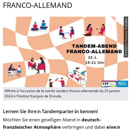
FRANCO-ALLEMAND
© Institut français Dresden
Affiche à l'occasion de la soirée tandem franco-allemande du 25 janvier
2024 à l'Institut français de Dresde.
Lernen Sie Ihre:n Tandemparter:in kennen!
Möchten Sie einen geselligen Abend in
deutsch-
französischer Atmosphäre
verbringen und dabei
eine:n