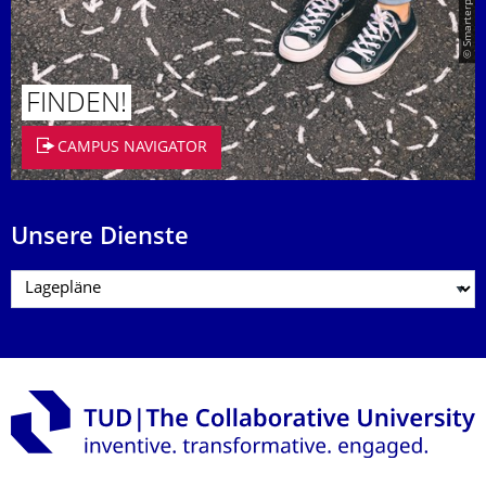
© Smarterpix / tomert
FINDEN!
CAMPUS NAVIGATOR
Unsere Dienste