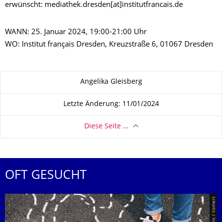
erwünscht: mediathek.dresden[at]institutfrancais.de
WANN: 25. Januar 2024, 19:00-21:00 Uhr
WO: Institut français Dresden, Kreuzstraße 6, 01067 Dresden
Zu dieser Seite
Angelika Gleisberg
Letzte Änderung: 11/01/2024
Diese Seite …
OFT GESUCHT