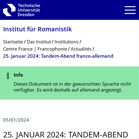
Zur Hauptnavigation springen
Zur Suche springen
Zum Inhalt springen
Institut für Romanistik
Breadcrumb-Menü
Startseite
Das Institut
Institutions
Centre France | Francophonie
Actualités
25. Januar 2024: Tandem-Abend franco-allemand
Statusmeldung
Info
Dieses Dokument ist in der gewünschten Sprache nicht
verfügbar. Es wird deshalb auf allemand angezeigt.
05/01/2024
25. JANUAR 2024: TANDEM-ABEND