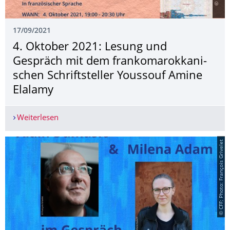
17/09/2021
4. Oktober 2021: Lesung und
Gespräch mit dem frankomarokkani­
schen Schriftsteller Youssouf Amine
Elalamy
Weiterlesen
4. Oktober 2021: Lesung und Gespräch mit dem 
© CFF; Photo: François Grivelet