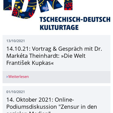
13/10/2021
14.10.21: Vortrag & Gespräch mit Dr.
Markéta Theinhardt: »Die Welt
František Kupkas«
Weiterlesen
14.10.21: Vortrag & Gespräch mit Dr. Markéta T
01/10/2021
14. Oktober 2021: Online-
Podiumsdiskussion "Zensur in den