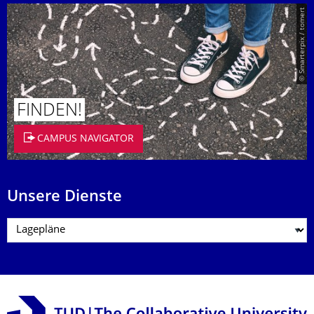
© Smarterpix / tomert
FINDEN!
CAMPUS NAVIGATOR
Unsere Dienste