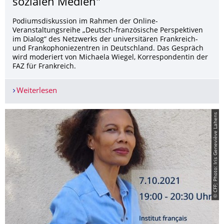
sozialen Medien"
Podiumsdiskussion im Rahmen der Online-
Veranstaltungsreihe „Deutsch-französische Perspektiven
im Dialog“ des Netzwerks der universitären Frankreich-
und Frankophoniezentren in Deutschland. Das Gespräch
wird moderiert von Michaela Wiegel, Korrespondentin der
FAZ für Frankreich.
Weiterlesen
14. Oktober 2021: Online-Podiumsdiskussion "Z
© CFF; Photo: Iris Geneviève Lahens